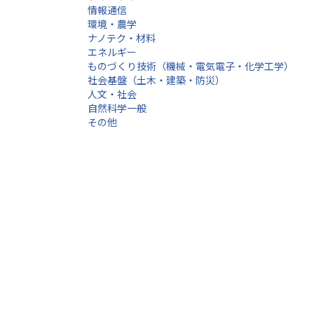
情報通信
環境・農学
ナノテク・材料
エネルギー
ものづくり技術（機械・電気電子・化学工学）
社会基盤（土木・建築・防災）
人文・社会
自然科学一般
その他