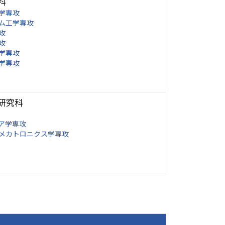
科
学専攻
ム工学専攻
攻
攻
学専攻
学専攻
研究科
ア学専攻
メカトロニクス学専攻