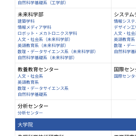
自然科学基礎系（工学部）
未来科学部
システム
建築学科
情報システ
情報メディア学科
デザイン工
ロボット・メカトロニクス学科
人文・社会
人文・社会系（未来科学部）
英語教育系
英語教育系（未来科学部）
数理・デー
数理・データサイエンス系（未来科学部）
自然科学基
自然科学基礎系（未来科学部）
教養教育センター
国際セン
人文・社会系
国際センタ
英語教育系
数理・データサイエンス系
自然科学基礎系
分析センター
分析センター
大学院