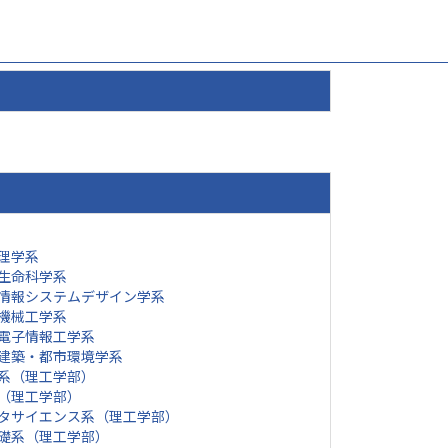
理学系
生命科学系
情報システムデザイン学系
機械工学系
電子情報工学系
建築・都市環境学系
系（理工学部）
（理工学部）
タサイエンス系（理工学部）
礎系（理工学部）