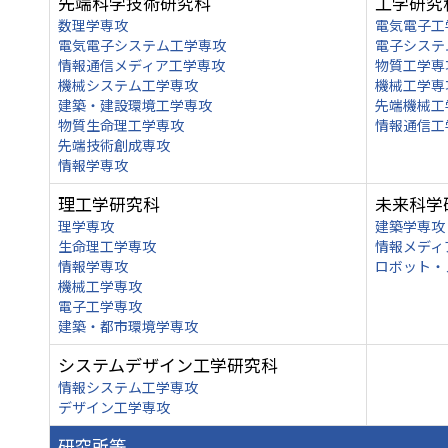
先端科学技術研究科
工学研究
数理学専攻
電気電子工
電気電子システム工学専攻
電子システ
情報通信メディア工学専攻
物質工学専
機械システム工学専攻
機械工学専
建築・建設環境工学専攻
先端機械工
物質生命理工学専攻
情報通信工
先端技術創成専攻
情報学専攻
理工学研究科
未来科学
理学専攻
建築学専攻
生命理工学専攻
情報メディ
情報学専攻
ロボット・
機械工学専攻
電子工学専攻
建築・都市環境学専攻
システムデザイン工学研究科
情報システム工学専攻
デザイン工学専攻
研究所等