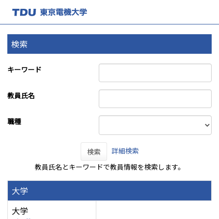
検索
キーワード
教員氏名
職種
詳細検索
検索
教員氏名とキーワードで教員情報を検索します。
大学
大学