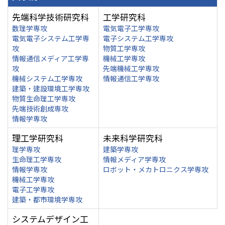
先端科学技術研究科
工学研究科
数理学専攻
電気電子工学専攻
電気電子システム工学専
電子システム工学専攻
攻
物質工学専攻
情報通信メディア工学専
機械工学専攻
攻
先端機械工学専攻
機械システム工学専攻
情報通信工学専攻
建築・建設環境工学専攻
物質生命理工学専攻
先端技術創成専攻
情報学専攻
理工学研究科
未来科学研究科
理学専攻
建築学専攻
生命理工学専攻
情報メディア学専攻
情報学専攻
ロボット・メカトロニクス学専攻
機械工学専攻
電子工学専攻
建築・都市環境学専攻
システムデザイン工