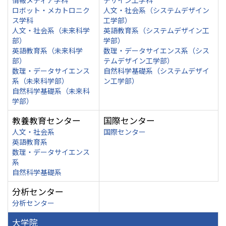
情報メディア学科
デザイン工学科
ロボット・メカトロニク
人文・社会系（システムデザイン
ス学科
工学部）
人文・社会系（未来科学
英語教育系（システムデザイン工
部）
学部）
英語教育系（未来科学
数理・データサイエンス系（シス
部）
テムデザイン工学部）
数理・データサイエンス
自然科学基礎系（システムデザイ
系（未来科学部）
ン工学部）
自然科学基礎系（未来科
学部）
教養教育センター
国際センター
人文・社会系
国際センター
英語教育系
数理・データサイエンス
系
自然科学基礎系
分析センター
分析センター
大学院