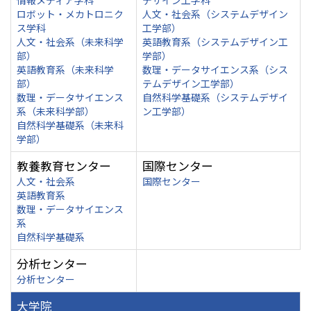
情報メディア学科
デザイン工学科
ロボット・メカトロニク
人文・社会系（システムデザイン
ス学科
工学部）
人文・社会系（未来科学
英語教育系（システムデザイン工
部）
学部）
英語教育系（未来科学
数理・データサイエンス系（シス
部）
テムデザイン工学部）
数理・データサイエンス
自然科学基礎系（システムデザイ
系（未来科学部）
ン工学部）
自然科学基礎系（未来科
学部）
教養教育センター
国際センター
人文・社会系
国際センター
英語教育系
数理・データサイエンス
系
自然科学基礎系
分析センター
分析センター
大学院