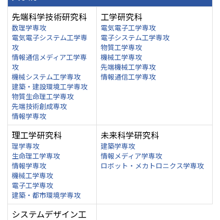
先端科学技術研究科
工学研究科
数理学専攻
電気電子工学専攻
電気電子システム工学専
電子システム工学専攻
攻
物質工学専攻
情報通信メディア工学専
機械工学専攻
攻
先端機械工学専攻
機械システム工学専攻
情報通信工学専攻
建築・建設環境工学専攻
物質生命理工学専攻
先端技術創成専攻
情報学専攻
理工学研究科
未来科学研究科
理学専攻
建築学専攻
生命理工学専攻
情報メディア学専攻
情報学専攻
ロボット・メカトロニクス学専攻
機械工学専攻
電子工学専攻
建築・都市環境学専攻
システムデザイン工