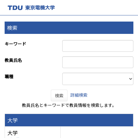
検索
キーワード
教員氏名
職種
詳細検索
検索
教員氏名とキーワードで教員情報を検索します。
大学
大学