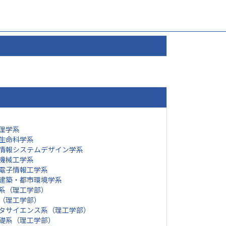
理学系
生命科学系
情報システムデザイン学系
機械工学系
電子情報工学系
建築・都市環境学系
系（理工学部）
（理工学部）
タサイエンス系（理工学部）
礎系（理工学部）