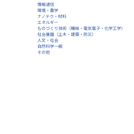
情報通信
環境・農学
ナノテク・材料
エネルギー
ものづくり技術（機械・電気電子・化学工学）
社会基盤（土木・建築・防災）
人文・社会
自然科学一般
その他