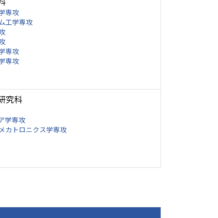
科
学専攻
ム工学専攻
攻
攻
学専攻
学専攻
研究科
ア学専攻
メカトロニクス学専攻