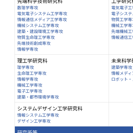
先端科学技術研究科
工学研究
数理学専攻
電気電子工
電気電子システム工学専攻
電子システ
情報通信メディア工学専攻
物質工学専
機械システム工学専攻
機械工学専
建築・建設環境工学専攻
先端機械工
物質生命理工学専攻
情報通信工
先端技術創成専攻
情報学専攻
理工学研究科
未来科学
理学専攻
建築学専攻
生命理工学専攻
情報メディ
情報学専攻
ロボット・
機械工学専攻
電子工学専攻
建築・都市環境学専攻
システムデザイン工学研究科
情報システム工学専攻
デザイン工学専攻
研究所等