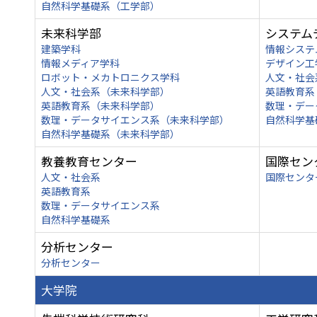
自然科学基礎系（工学部）
未来科学部
システム
建築学科
情報システ
情報メディア学科
デザイン工
ロボット・メカトロニクス学科
人文・社会
人文・社会系（未来科学部）
英語教育系
英語教育系（未来科学部）
数理・デー
数理・データサイエンス系（未来科学部）
自然科学基
自然科学基礎系（未来科学部）
教養教育センター
国際セン
人文・社会系
国際センタ
英語教育系
数理・データサイエンス系
自然科学基礎系
分析センター
分析センター
大学院