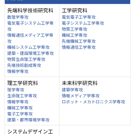
先端科学技術研究科
工学研究科
数理学専攻
電気電子工学専攻
電気電子システム工学専
電子システム工学専攻
攻
物質工学専攻
情報通信メディア工学専
機械工学専攻
攻
先端機械工学専攻
機械システム工学専攻
情報通信工学専攻
建築・建設環境工学専攻
物質生命理工学専攻
先端技術創成専攻
情報学専攻
理工学研究科
未来科学研究科
理学専攻
建築学専攻
生命理工学専攻
情報メディア学専攻
情報学専攻
ロボット・メカトロニクス学専攻
機械工学専攻
電子工学専攻
建築・都市環境学専攻
システムデザイン工