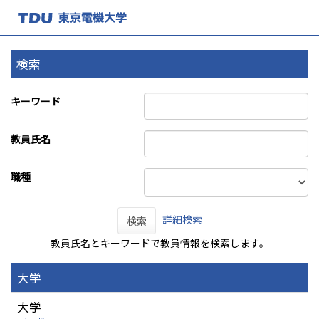
検索
キーワード
教員氏名
職種
詳細検索
検索
教員氏名とキーワードで教員情報を検索します。
大学
大学