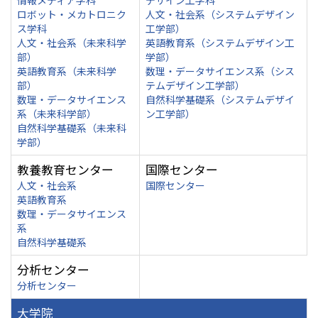
情報メディア学科
デザイン工学科
ロボット・メカトロニク
人文・社会系（システムデザイン
ス学科
工学部）
人文・社会系（未来科学
英語教育系（システムデザイン工
部）
学部）
英語教育系（未来科学
数理・データサイエンス系（シス
部）
テムデザイン工学部）
数理・データサイエンス
自然科学基礎系（システムデザイ
系（未来科学部）
ン工学部）
自然科学基礎系（未来科
学部）
教養教育センター
国際センター
人文・社会系
国際センター
英語教育系
数理・データサイエンス
系
自然科学基礎系
分析センター
分析センター
大学院