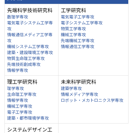
先端科学技術研究科
工学研究科
数理学専攻
電気電子工学専攻
電気電子システム工学専
電子システム工学専攻
攻
物質工学専攻
情報通信メディア工学専
機械工学専攻
攻
先端機械工学専攻
機械システム工学専攻
情報通信工学専攻
建築・建設環境工学専攻
物質生命理工学専攻
先端技術創成専攻
情報学専攻
理工学研究科
未来科学研究科
理学専攻
建築学専攻
生命理工学専攻
情報メディア学専攻
情報学専攻
ロボット・メカトロニクス学専攻
機械工学専攻
電子工学専攻
建築・都市環境学専攻
システムデザイン工