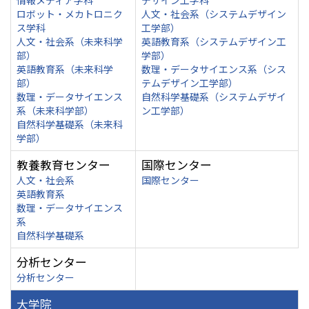
情報メディア学科
デザイン工学科
ロボット・メカトロニク
人文・社会系（システムデザイン
ス学科
工学部）
人文・社会系（未来科学
英語教育系（システムデザイン工
部）
学部）
英語教育系（未来科学
数理・データサイエンス系（シス
部）
テムデザイン工学部）
数理・データサイエンス
自然科学基礎系（システムデザイ
系（未来科学部）
ン工学部）
自然科学基礎系（未来科
学部）
教養教育センター
国際センター
人文・社会系
国際センター
英語教育系
数理・データサイエンス
系
自然科学基礎系
分析センター
分析センター
大学院