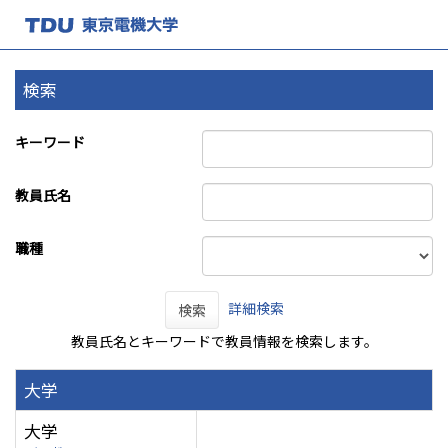
検索
キーワード
教員氏名
職種
詳細検索
検索
教員氏名とキーワードで教員情報を検索します。
大学
大学