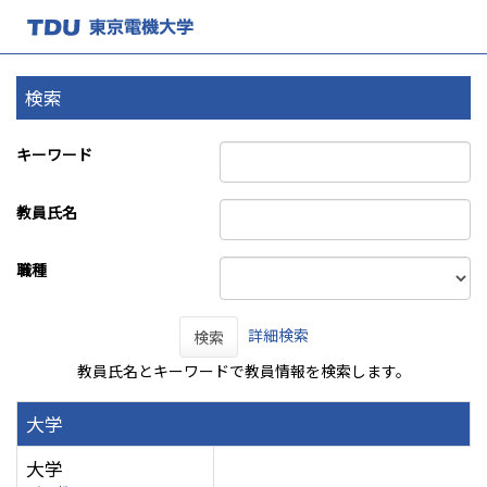
検索
キーワード
教員氏名
職種
詳細検索
検索
教員氏名とキーワードで教員情報を検索します。
大学
大学