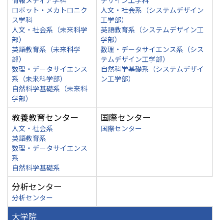
情報メディア学科
デザイン工学科
ロボット・メカトロニク
人文・社会系（システムデザイン
ス学科
工学部）
人文・社会系（未来科学
英語教育系（システムデザイン工
部）
学部）
英語教育系（未来科学
数理・データサイエンス系（シス
部）
テムデザイン工学部）
数理・データサイエンス
自然科学基礎系（システムデザイ
系（未来科学部）
ン工学部）
自然科学基礎系（未来科
学部）
教養教育センター
国際センター
人文・社会系
国際センター
英語教育系
数理・データサイエンス
系
自然科学基礎系
分析センター
分析センター
大学院