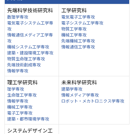
先端科学技術研究科
工学研究科
数理学専攻
電気電子工学専攻
電気電子システム工学専
電子システム工学専攻
攻
物質工学専攻
情報通信メディア工学専
機械工学専攻
攻
先端機械工学専攻
機械システム工学専攻
情報通信工学専攻
建築・建設環境工学専攻
物質生命理工学専攻
先端技術創成専攻
情報学専攻
理工学研究科
未来科学研究科
理学専攻
建築学専攻
生命理工学専攻
情報メディア学専攻
情報学専攻
ロボット・メカトロニクス学専攻
機械工学専攻
電子工学専攻
建築・都市環境学専攻
システムデザイン工