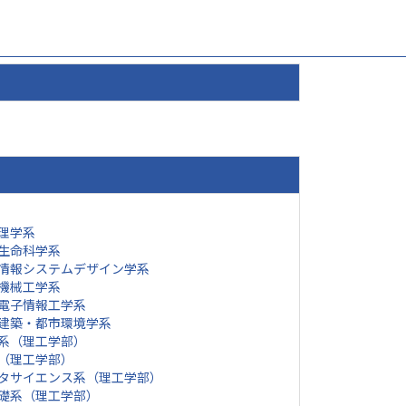
理学系
生命科学系
情報システムデザイン学系
機械工学系
電子情報工学系
建築・都市環境学系
系（理工学部）
（理工学部）
タサイエンス系（理工学部）
礎系（理工学部）