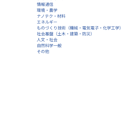
情報通信
環境・農学
ナノテク・材料
エネルギー
ものづくり技術（機械・電気電子・化学工学）
社会基盤（土木・建築・防災）
人文・社会
自然科学一般
その他