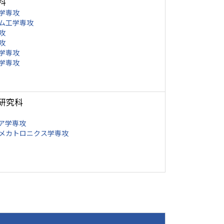
科
学専攻
ム工学専攻
攻
攻
学専攻
学専攻
研究科
ア学専攻
メカトロニクス学専攻