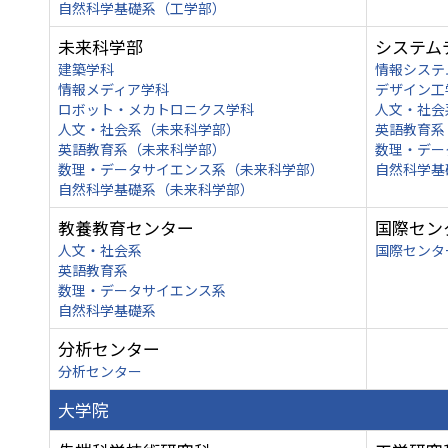
自然科学基礎系（工学部）
未来科学部
システム
建築学科
情報システ
情報メディア学科
デザイン工
ロボット・メカトロニクス学科
人文・社会
人文・社会系（未来科学部）
英語教育系
英語教育系（未来科学部）
数理・デー
数理・データサイエンス系（未来科学部）
自然科学基
自然科学基礎系（未来科学部）
教養教育センター
国際セン
人文・社会系
国際センタ
英語教育系
数理・データサイエンス系
自然科学基礎系
分析センター
分析センター
大学院