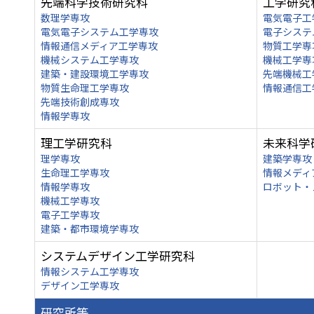
先端科学技術研究科
工学研究
数理学専攻
電気電子工
電気電子システム工学専攻
電子システ
情報通信メディア工学専攻
物質工学専
機械システム工学専攻
機械工学専
建築・建設環境工学専攻
先端機械工
物質生命理工学専攻
情報通信工
先端技術創成専攻
情報学専攻
理工学研究科
未来科学
理学専攻
建築学専攻
生命理工学専攻
情報メディ
情報学専攻
ロボット・
機械工学専攻
電子工学専攻
建築・都市環境学専攻
システムデザイン工学研究科
情報システム工学専攻
デザイン工学専攻
研究所等