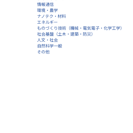
情報通信
環境・農学
ナノテク・材料
エネルギー
ものづくり技術（機械・電気電子・化学工学）
社会基盤（土木・建築・防災）
人文・社会
自然科学一般
その他