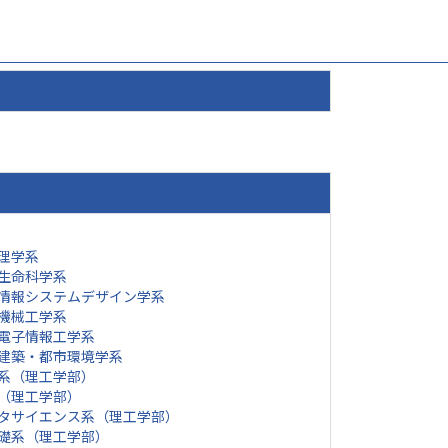
理学系
生命科学系
情報システムデザイン学系
機械工学系
電子情報工学系
建築・都市環境学系
系（理工学部）
（理工学部）
タサイエンス系（理工学部）
礎系（理工学部）