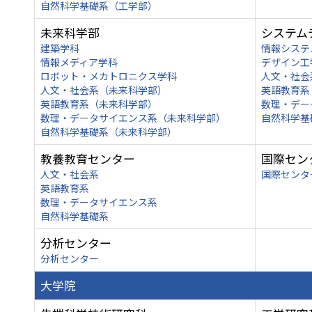
自然科学基礎系（工学部）
未来科学部
システム
建築学科
情報システ
情報メディア学科
デザイン工
ロボット・メカトロニクス学科
人文・社会
人文・社会系（未来科学部）
英語教育系
英語教育系（未来科学部）
数理・デー
数理・データサイエンス系（未来科学部）
自然科学基
自然科学基礎系（未来科学部）
教養教育センター
国際セン
人文・社会系
国際センタ
英語教育系
数理・データサイエンス系
自然科学基礎系
分析センター
分析センター
大学院