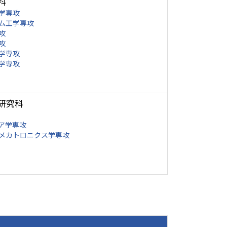
科
学専攻
ム工学専攻
攻
攻
学専攻
学専攻
研究科
ア学専攻
メカトロニクス学専攻