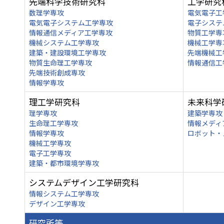
先端科学技術研究科
工学研究
数理学専攻
電気電子工
電気電子システム工学専攻
電子システ
情報通信メディア工学専攻
物質工学専
機械システム工学専攻
機械工学専
建築・建設環境工学専攻
先端機械工
物質生命理工学専攻
情報通信工
先端技術創成専攻
情報学専攻
理工学研究科
未来科学
理学専攻
建築学専攻
生命理工学専攻
情報メディ
情報学専攻
ロボット・
機械工学専攻
電子工学専攻
建築・都市環境学専攻
システムデザイン工学研究科
情報システム工学専攻
デザイン工学専攻
研究所等