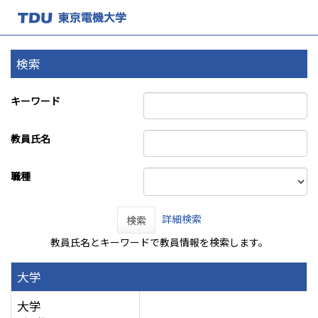
検索
キーワード
教員氏名
職種
詳細検索
検索
教員氏名とキーワードで教員情報を検索します。
大学
大学