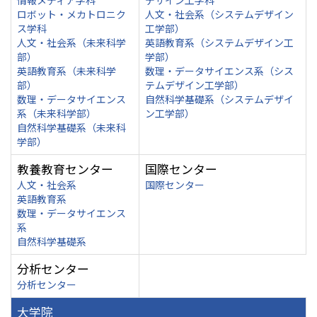
情報メディア学科
デザイン工学科
ロボット・メカトロニク
人文・社会系（システムデザイン
ス学科
工学部）
人文・社会系（未来科学
英語教育系（システムデザイン工
部）
学部）
英語教育系（未来科学
数理・データサイエンス系（シス
部）
テムデザイン工学部）
数理・データサイエンス
自然科学基礎系（システムデザイ
系（未来科学部）
ン工学部）
自然科学基礎系（未来科
学部）
教養教育センター
国際センター
人文・社会系
国際センター
英語教育系
数理・データサイエンス
系
自然科学基礎系
分析センター
分析センター
大学院