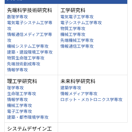
先端科学技術研究科
工学研究科
数理学専攻
電気電子工学専攻
電気電子システム工学専
電子システム工学専攻
攻
物質工学専攻
情報通信メディア工学専
機械工学専攻
攻
先端機械工学専攻
機械システム工学専攻
情報通信工学専攻
建築・建設環境工学専攻
物質生命理工学専攻
先端技術創成専攻
情報学専攻
理工学研究科
未来科学研究科
理学専攻
建築学専攻
生命理工学専攻
情報メディア学専攻
情報学専攻
ロボット・メカトロニクス学専攻
機械工学専攻
電子工学専攻
建築・都市環境学専攻
システムデザイン工