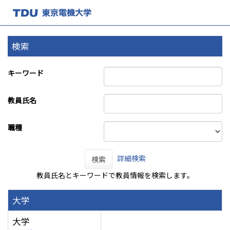
検索
キーワード
教員氏名
職種
詳細検索
検索
教員氏名とキーワードで教員情報を検索します。
大学
大学