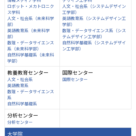
情報メディア学科
デザイン工学科
ロボット・メカトロニク
人文・社会系（システムデザイン
ス学科
工学部）
人文・社会系（未来科学
英語教育系（システムデザイン工
部）
学部）
英語教育系（未来科学
数理・データサイエンス系（シス
部）
テムデザイン工学部）
数理・データサイエンス
自然科学基礎系（システムデザイ
系（未来科学部）
ン工学部）
自然科学基礎系（未来科
学部）
教養教育センター
国際センター
人文・社会系
国際センター
英語教育系
数理・データサイエンス
系
自然科学基礎系
分析センター
分析センター
大学院