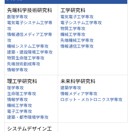
先端科学技術研究科
工学研究科
数理学専攻
電気電子工学専攻
電気電子システム工学専
電子システム工学専攻
攻
物質工学専攻
情報通信メディア工学専
機械工学専攻
攻
先端機械工学専攻
機械システム工学専攻
情報通信工学専攻
建築・建設環境工学専攻
物質生命理工学専攻
先端技術創成専攻
情報学専攻
理工学研究科
未来科学研究科
理学専攻
建築学専攻
生命理工学専攻
情報メディア学専攻
情報学専攻
ロボット・メカトロニクス学専攻
機械工学専攻
電子工学専攻
建築・都市環境学専攻
システムデザイン工