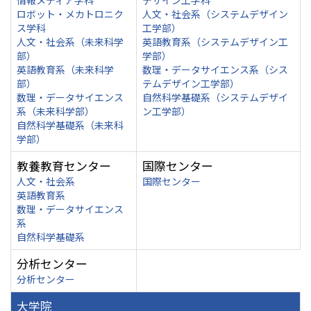
情報メディア学科
デザイン工学科
ロボット・メカトロニク
人文・社会系（システムデザイン
ス学科
工学部）
人文・社会系（未来科学
英語教育系（システムデザイン工
部）
学部）
英語教育系（未来科学
数理・データサイエンス系（シス
部）
テムデザイン工学部）
数理・データサイエンス
自然科学基礎系（システムデザイ
系（未来科学部）
ン工学部）
自然科学基礎系（未来科
学部）
教養教育センター
国際センター
人文・社会系
国際センター
英語教育系
数理・データサイエンス
系
自然科学基礎系
分析センター
分析センター
大学院