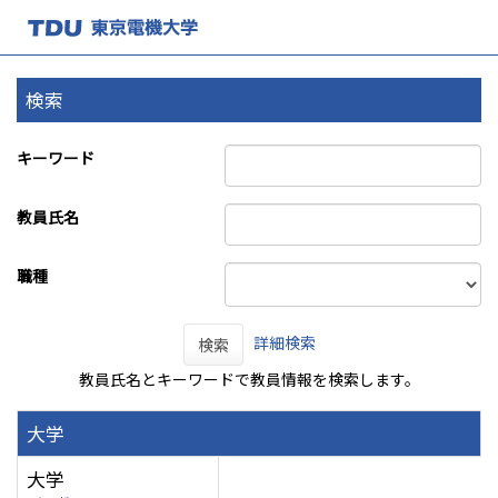
検索
キーワード
教員氏名
職種
詳細検索
検索
教員氏名とキーワードで教員情報を検索します。
大学
大学