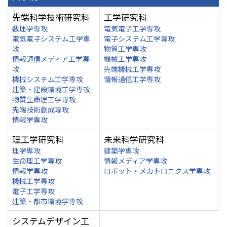
先端科学技術研究科
工学研究科
数理学専攻
電気電子工学専攻
電気電子システム工学専
電子システム工学専攻
攻
物質工学専攻
情報通信メディア工学専
機械工学専攻
攻
先端機械工学専攻
機械システム工学専攻
情報通信工学専攻
建築・建設環境工学専攻
物質生命理工学専攻
先端技術創成専攻
情報学専攻
理工学研究科
未来科学研究科
理学専攻
建築学専攻
生命理工学専攻
情報メディア学専攻
情報学専攻
ロボット・メカトロニクス学専攻
機械工学専攻
電子工学専攻
建築・都市環境学専攻
システムデザイン工