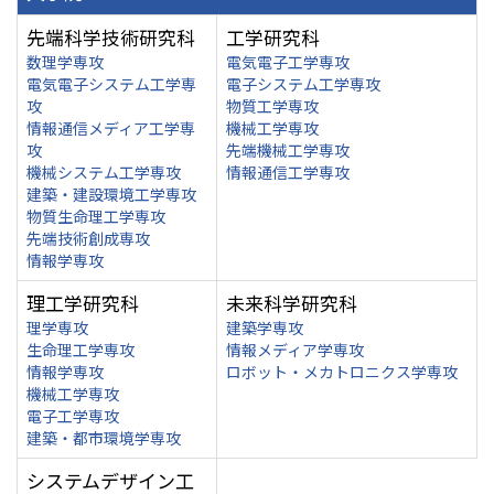
先端科学技術研究科
工学研究科
数理学専攻
電気電子工学専攻
電気電子システム工学専
電子システム工学専攻
攻
物質工学専攻
情報通信メディア工学専
機械工学専攻
攻
先端機械工学専攻
機械システム工学専攻
情報通信工学専攻
建築・建設環境工学専攻
物質生命理工学専攻
先端技術創成専攻
情報学専攻
理工学研究科
未来科学研究科
理学専攻
建築学専攻
生命理工学専攻
情報メディア学専攻
情報学専攻
ロボット・メカトロニクス学専攻
機械工学専攻
電子工学専攻
建築・都市環境学専攻
システムデザイン工