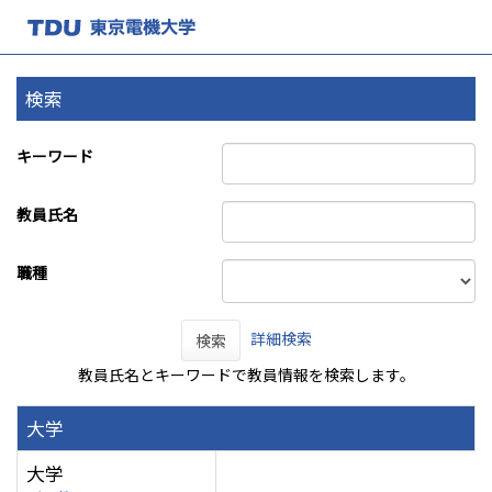
検索
キーワード
教員氏名
職種
詳細検索
検索
教員氏名とキーワードで教員情報を検索します。
大学
大学