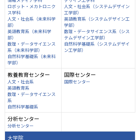
情報メディア学科
デザイン工学科
ロボット・メカトロニク
人文・社会系（システムデザイン
ス学科
工学部）
人文・社会系（未来科学
英語教育系（システムデザイン工
部）
学部）
英語教育系（未来科学
数理・データサイエンス系（シス
部）
テムデザイン工学部）
数理・データサイエンス
自然科学基礎系（システムデザイ
系（未来科学部）
ン工学部）
自然科学基礎系（未来科
学部）
教養教育センター
国際センター
人文・社会系
国際センター
英語教育系
数理・データサイエンス
系
自然科学基礎系
分析センター
分析センター
大学院