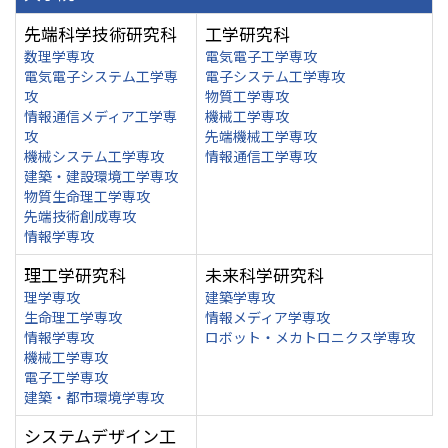
先端科学技術研究科
工学研究科
数理学専攻
電気電子工学専攻
電気電子システム工学専
電子システム工学専攻
攻
物質工学専攻
情報通信メディア工学専
機械工学専攻
攻
先端機械工学専攻
機械システム工学専攻
情報通信工学専攻
建築・建設環境工学専攻
物質生命理工学専攻
先端技術創成専攻
情報学専攻
理工学研究科
未来科学研究科
理学専攻
建築学専攻
生命理工学専攻
情報メディア学専攻
情報学専攻
ロボット・メカトロニクス学専攻
機械工学専攻
電子工学専攻
建築・都市環境学専攻
システムデザイン工