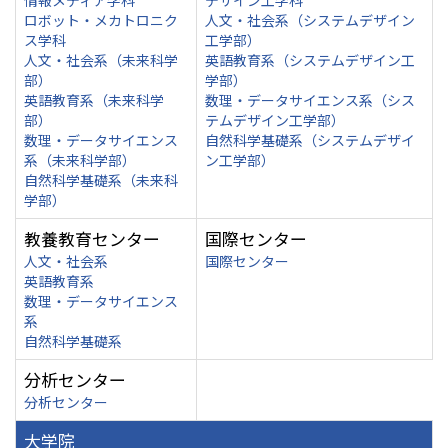
情報メディア学科
デザイン工学科
ロボット・メカトロニク
人文・社会系（システムデザイン
ス学科
工学部）
人文・社会系（未来科学
英語教育系（システムデザイン工
部）
学部）
英語教育系（未来科学
数理・データサイエンス系（シス
部）
テムデザイン工学部）
数理・データサイエンス
自然科学基礎系（システムデザイ
系（未来科学部）
ン工学部）
自然科学基礎系（未来科
学部）
教養教育センター
国際センター
人文・社会系
国際センター
英語教育系
数理・データサイエンス
系
自然科学基礎系
分析センター
分析センター
大学院