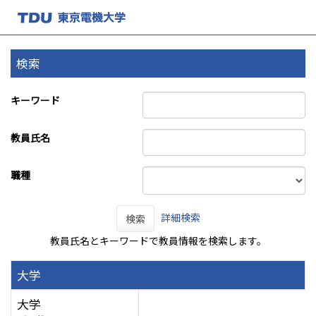
検索
キーワード
教員氏名
職種
詳細検索
検索
教員氏名とキーワードで教員情報を検索します。
大学
大学