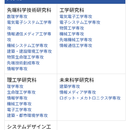
先端科学技術研究科
工学研究科
数理学専攻
電気電子工学専攻
電気電子システム工学専
電子システム工学専攻
攻
物質工学専攻
情報通信メディア工学専
機械工学専攻
攻
先端機械工学専攻
機械システム工学専攻
情報通信工学専攻
建築・建設環境工学専攻
物質生命理工学専攻
先端技術創成専攻
情報学専攻
理工学研究科
未来科学研究科
理学専攻
建築学専攻
生命理工学専攻
情報メディア学専攻
情報学専攻
ロボット・メカトロニクス学専攻
機械工学専攻
電子工学専攻
建築・都市環境学専攻
システムデザイン工