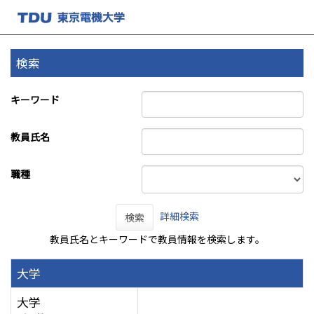
検索
キーワード
教員氏名
職種
詳細検索
検索
教員氏名とキーワードで教員情報を検索します。
大学
大学