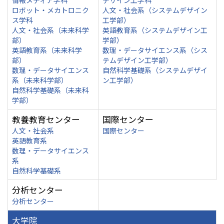
情報メディア学科
デザイン工学科
ロボット・メカトロニク
人文・社会系（システムデザイン
ス学科
工学部）
人文・社会系（未来科学
英語教育系（システムデザイン工
部）
学部）
英語教育系（未来科学
数理・データサイエンス系（シス
部）
テムデザイン工学部）
数理・データサイエンス
自然科学基礎系（システムデザイ
系（未来科学部）
ン工学部）
自然科学基礎系（未来科
学部）
教養教育センター
国際センター
人文・社会系
国際センター
英語教育系
数理・データサイエンス
系
自然科学基礎系
分析センター
分析センター
大学院