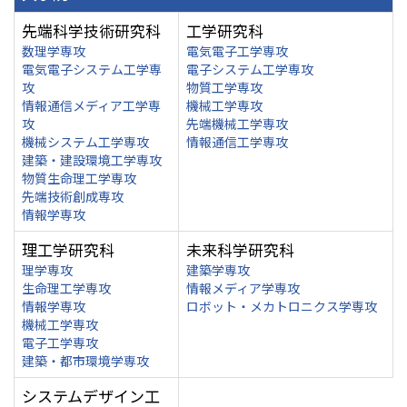
先端科学技術研究科
工学研究科
数理学専攻
電気電子工学専攻
電気電子システム工学専
電子システム工学専攻
攻
物質工学専攻
情報通信メディア工学専
機械工学専攻
攻
先端機械工学専攻
機械システム工学専攻
情報通信工学専攻
建築・建設環境工学専攻
物質生命理工学専攻
先端技術創成専攻
情報学専攻
理工学研究科
未来科学研究科
理学専攻
建築学専攻
生命理工学専攻
情報メディア学専攻
情報学専攻
ロボット・メカトロニクス学専攻
機械工学専攻
電子工学専攻
建築・都市環境学専攻
システムデザイン工