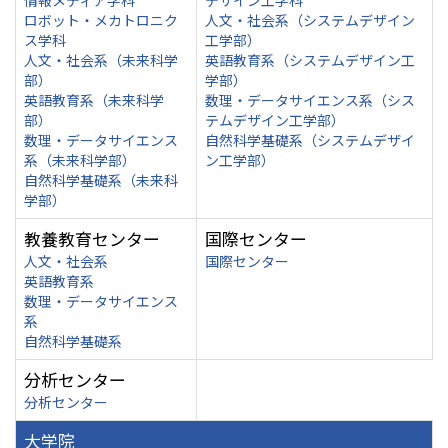
情報メディア学科
デザイン工学科
ロボット・メカトロニク
人文・社会系（システムデザイン
ス学科
工学部）
人文・社会系（未来科学
英語教育系（システムデザイン工
部）
学部）
英語教育系（未来科学
数理・データサイエンス系（シス
部）
テムデザイン工学部）
数理・データサイエンス
自然科学基礎系（システムデザイ
系（未来科学部）
ン工学部）
自然科学基礎系（未来科
学部）
教養教育センター
国際センター
人文・社会系
国際センター
英語教育系
数理・データサイエンス
系
自然科学基礎系
分析センター
分析センター
大学院