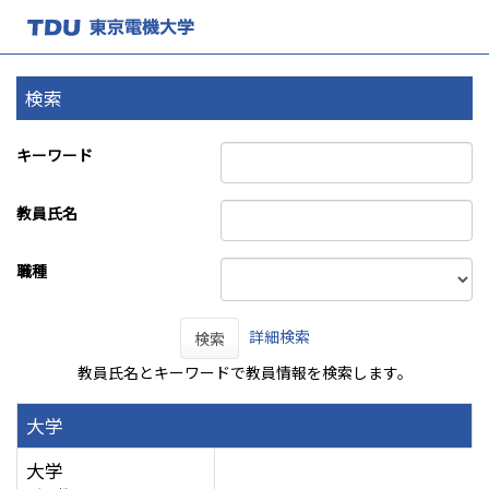
検索
キーワード
教員氏名
職種
詳細検索
検索
教員氏名とキーワードで教員情報を検索します。
大学
大学