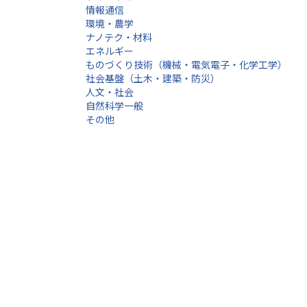
情報通信
環境・農学
ナノテク・材料
エネルギー
ものづくり技術（機械・電気電子・化学工学）
社会基盤（土木・建築・防災）
人文・社会
自然科学一般
その他