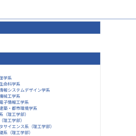
理学系
生命科学系
情報システムデザイン学系
機械工学系
電子情報工学系
建築・都市環境学系
系（理工学部）
（理工学部）
タサイエンス系（理工学部）
礎系（理工学部）