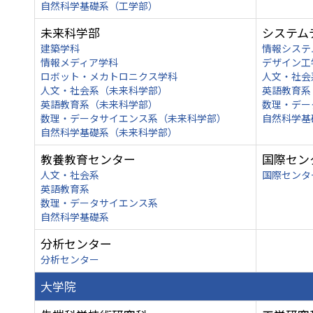
自然科学基礎系（工学部）
未来科学部
システム
建築学科
情報システ
情報メディア学科
デザイン工
ロボット・メカトロニクス学科
人文・社会
人文・社会系（未来科学部）
英語教育系
英語教育系（未来科学部）
数理・デー
数理・データサイエンス系（未来科学部）
自然科学基
自然科学基礎系（未来科学部）
教養教育センター
国際セン
人文・社会系
国際センタ
英語教育系
数理・データサイエンス系
自然科学基礎系
分析センター
分析センター
大学院