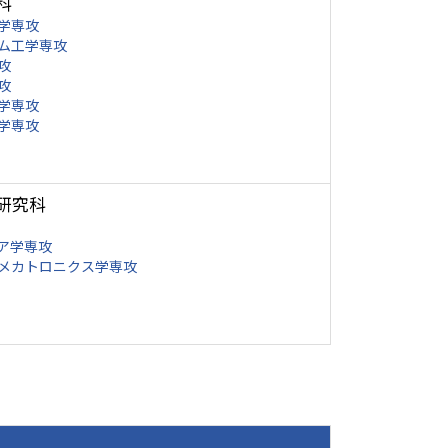
科
学専攻
ム工学専攻
攻
攻
学専攻
学専攻
研究科
ア学専攻
メカトロニクス学専攻