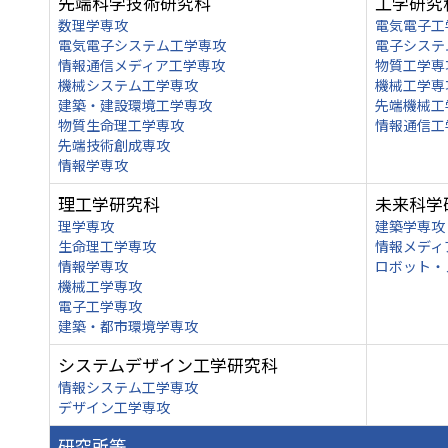
先端科学技術研究科
工学研究
数理学専攻
電気電子工
電気電子システム工学専攻
電子システ
情報通信メディア工学専攻
物質工学専
機械システム工学専攻
機械工学専
建築・建設環境工学専攻
先端機械工
物質生命理工学専攻
情報通信工
先端技術創成専攻
情報学専攻
理工学研究科
未来科学
理学専攻
建築学専攻
生命理工学専攻
情報メディ
情報学専攻
ロボット・
機械工学専攻
電子工学専攻
建築・都市環境学専攻
システムデザイン工学研究科
情報システム工学専攻
デザイン工学専攻
研究所等