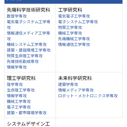
先端科学技術研究科
工学研究科
数理学専攻
電気電子工学専攻
電気電子システム工学専
電子システム工学専攻
攻
物質工学専攻
情報通信メディア工学専
機械工学専攻
攻
先端機械工学専攻
機械システム工学専攻
情報通信工学専攻
建築・建設環境工学専攻
物質生命理工学専攻
先端技術創成専攻
情報学専攻
理工学研究科
未来科学研究科
理学専攻
建築学専攻
生命理工学専攻
情報メディア学専攻
情報学専攻
ロボット・メカトロニクス学専攻
機械工学専攻
電子工学専攻
建築・都市環境学専攻
システムデザイン工