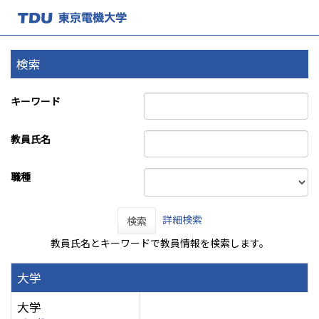
検索
キーワード
教員氏名
職種
詳細検索
検索
教員氏名とキーワードで教員情報を検索します。
大学
大学