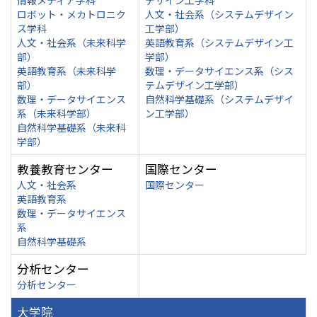
情報メディア学科
デザイン工学科
ロボット・メカトロニク
人文・社会系（システムデザイン
ス学科
工学部）
人文・社会系（未来科学
英語教育系（システムデザイン工
部）
学部）
英語教育系（未来科学
数理・データサイエンス系（シス
部）
テムデザイン工学部）
数理・データサイエンス
自然科学基礎系（システムデザイ
系（未来科学部）
ン工学部）
自然科学基礎系（未来科
学部）
教養教育センター
国際センター
人文・社会系
国際センター
英語教育系
数理・データサイエンス
系
自然科学基礎系
分析センター
分析センター
大学院