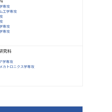
科
学専攻
ム工学専攻
攻
攻
学専攻
学専攻
研究科
ア学専攻
メカトロニクス学専攻