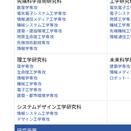
先端科学技術研究科
工学研究
数理学専攻
電気電子工
電気電子システム工学専攻
電子システ
情報通信メディア工学専攻
物質工学専
機械システム工学専攻
機械工学専
建築・建設環境工学専攻
先端機械工
物質生命理工学専攻
情報通信工
先端技術創成専攻
情報学専攻
理工学研究科
未来科学
理学専攻
建築学専攻
生命理工学専攻
情報メディ
情報学専攻
ロボット・
機械工学専攻
電子工学専攻
建築・都市環境学専攻
システムデザイン工学研究科
情報システム工学専攻
デザイン工学専攻
研究所等