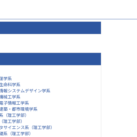
理学系
生命科学系
情報システムデザイン学系
機械工学系
電子情報工学系
建築・都市環境学系
系（理工学部）
（理工学部）
タサイエンス系（理工学部）
礎系（理工学部）