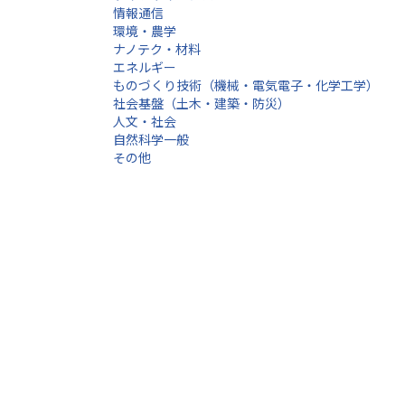
情報通信
環境・農学
ナノテク・材料
エネルギー
ものづくり技術（機械・電気電子・化学工学）
社会基盤（土木・建築・防災）
人文・社会
自然科学一般
その他