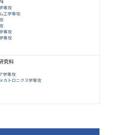
科
学専攻
ム工学専攻
攻
攻
学専攻
学専攻
研究科
ア学専攻
メカトロニクス学専攻