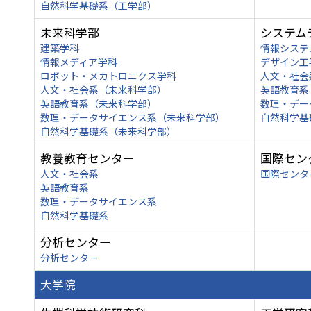
自然科学基礎系（工学部）
未来科学部
システム
建築学科
情報システ
情報メディア学科
デザイン工
ロボット・メカトロニクス学科
人文・社会
人文・社会系（未来科学部）
英語教育系
英語教育系（未来科学部）
数理・デー
数理・データサイエンス系（未来科学部）
自然科学基
自然科学基礎系（未来科学部）
教養教育センター
国際セン
人文・社会系
国際センタ
英語教育系
数理・データサイエンス系
自然科学基礎系
分析センター
分析センター
大学院