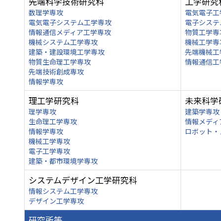
先端科学技術研究科
工学研究
数理学専攻
電気電子工
電気電子システム工学専攻
電子システ
情報通信メディア工学専攻
物質工学専
機械システム工学専攻
機械工学専
建築・建設環境工学専攻
先端機械工
物質生命理工学専攻
情報通信工
先端技術創成専攻
情報学専攻
理工学研究科
未来科学
理学専攻
建築学専攻
生命理工学専攻
情報メディ
情報学専攻
ロボット・
機械工学専攻
電子工学専攻
建築・都市環境学専攻
システムデザイン工学研究科
情報システム工学専攻
デザイン工学専攻
研究所等