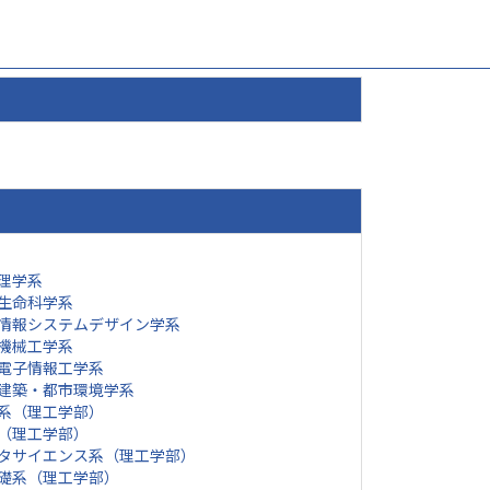
理学系
生命科学系
情報システムデザイン学系
機械工学系
電子情報工学系
建築・都市環境学系
系（理工学部）
（理工学部）
タサイエンス系（理工学部）
礎系（理工学部）