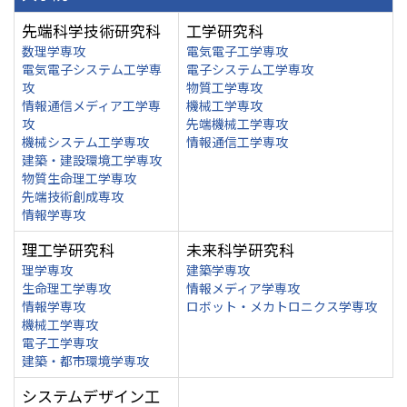
先端科学技術研究科
工学研究科
数理学専攻
電気電子工学専攻
電気電子システム工学専
電子システム工学専攻
攻
物質工学専攻
情報通信メディア工学専
機械工学専攻
攻
先端機械工学専攻
機械システム工学専攻
情報通信工学専攻
建築・建設環境工学専攻
物質生命理工学専攻
先端技術創成専攻
情報学専攻
理工学研究科
未来科学研究科
理学専攻
建築学専攻
生命理工学専攻
情報メディア学専攻
情報学専攻
ロボット・メカトロニクス学専攻
機械工学専攻
電子工学専攻
建築・都市環境学専攻
システムデザイン工