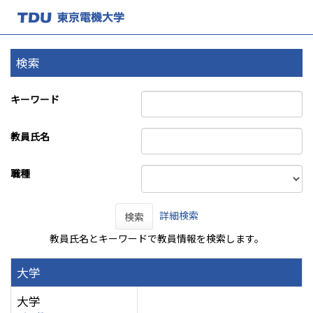
検索
キーワード
教員氏名
職種
詳細検索
検索
教員氏名とキーワードで教員情報を検索します。
大学
大学