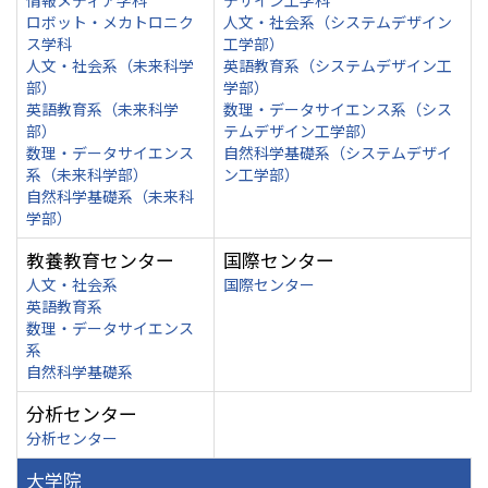
情報メディア学科
デザイン工学科
ロボット・メカトロニク
人文・社会系（システムデザイン
ス学科
工学部）
人文・社会系（未来科学
英語教育系（システムデザイン工
部）
学部）
英語教育系（未来科学
数理・データサイエンス系（シス
部）
テムデザイン工学部）
数理・データサイエンス
自然科学基礎系（システムデザイ
系（未来科学部）
ン工学部）
自然科学基礎系（未来科
学部）
教養教育センター
国際センター
人文・社会系
国際センター
英語教育系
数理・データサイエンス
系
自然科学基礎系
分析センター
分析センター
大学院