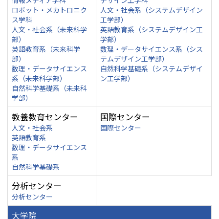
情報メディア学科
デザイン工学科
ロボット・メカトロニク
人文・社会系（システムデザイン
ス学科
工学部）
人文・社会系（未来科学
英語教育系（システムデザイン工
部）
学部）
英語教育系（未来科学
数理・データサイエンス系（シス
部）
テムデザイン工学部）
数理・データサイエンス
自然科学基礎系（システムデザイ
系（未来科学部）
ン工学部）
自然科学基礎系（未来科
学部）
教養教育センター
国際センター
人文・社会系
国際センター
英語教育系
数理・データサイエンス
系
自然科学基礎系
分析センター
分析センター
大学院