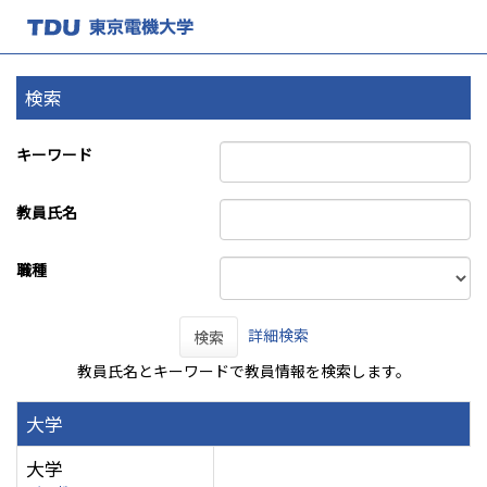
検索
キーワード
教員氏名
職種
詳細検索
検索
教員氏名とキーワードで教員情報を検索します。
大学
大学