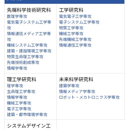
先端科学技術研究科
工学研究科
数理学専攻
電気電子工学専攻
電気電子システム工学専
電子システム工学専攻
攻
物質工学専攻
情報通信メディア工学専
機械工学専攻
攻
先端機械工学専攻
機械システム工学専攻
情報通信工学専攻
建築・建設環境工学専攻
物質生命理工学専攻
先端技術創成専攻
情報学専攻
理工学研究科
未来科学研究科
理学専攻
建築学専攻
生命理工学専攻
情報メディア学専攻
情報学専攻
ロボット・メカトロニクス学専攻
機械工学専攻
電子工学専攻
建築・都市環境学専攻
システムデザイン工