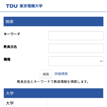
検索
キーワード
教員氏名
職種
詳細検索
検索
教員氏名とキーワードで教員情報を検索します。
大学
大学