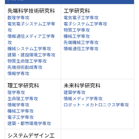
先端科学技術研究科
工学研究科
数理学専攻
電気電子工学専攻
電気電子システム工学専
電子システム工学専攻
攻
物質工学専攻
情報通信メディア工学専
機械工学専攻
攻
先端機械工学専攻
機械システム工学専攻
情報通信工学専攻
建築・建設環境工学専攻
物質生命理工学専攻
先端技術創成専攻
情報学専攻
理工学研究科
未来科学研究科
理学専攻
建築学専攻
生命理工学専攻
情報メディア学専攻
情報学専攻
ロボット・メカトロニクス学専攻
機械工学専攻
電子工学専攻
建築・都市環境学専攻
システムデザイン工