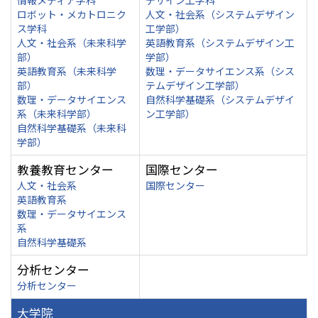
情報メディア学科
デザイン工学科
ロボット・メカトロニク
人文・社会系（システムデザイン
ス学科
工学部）
人文・社会系（未来科学
英語教育系（システムデザイン工
部）
学部）
英語教育系（未来科学
数理・データサイエンス系（シス
部）
テムデザイン工学部）
数理・データサイエンス
自然科学基礎系（システムデザイ
系（未来科学部）
ン工学部）
自然科学基礎系（未来科
学部）
教養教育センター
国際センター
人文・社会系
国際センター
英語教育系
数理・データサイエンス
系
自然科学基礎系
分析センター
分析センター
大学院