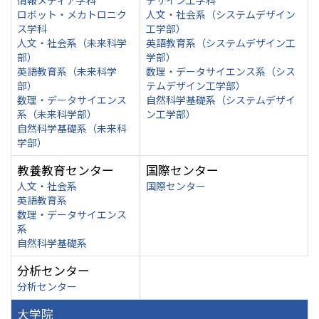
情報メディア学科
デザイン工学科
ロボット・メカトロニク
人文・社会系（システムデザイン
ス学科
工学部）
人文・社会系（未来科学
英語教育系（システムデザイン工
部）
学部）
英語教育系（未来科学
数理・データサイエンス系（シス
部）
テムデザイン工学部）
数理・データサイエンス
自然科学基礎系（システムデザイ
系（未来科学部）
ン工学部）
自然科学基礎系（未来科
学部）
教養教育センター
国際センター
人文・社会系
国際センター
英語教育系
数理・データサイエンス
系
自然科学基礎系
分析センター
分析センター
大学院