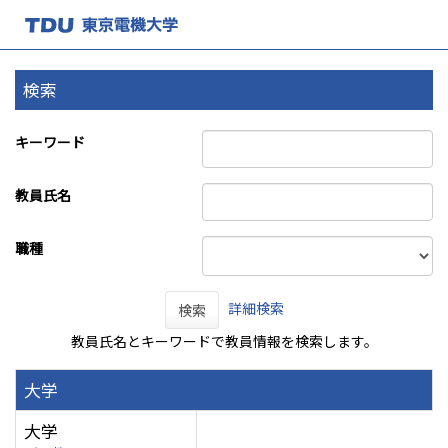
検索
キーワード
教員氏名
職種
詳細検索
検索
教員氏名とキーワードで教員情報を検索します。
大学
大学