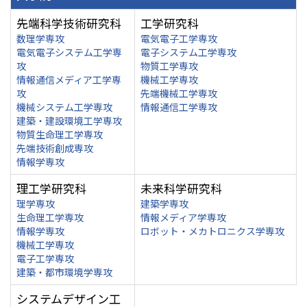
先端科学技術研究科
工学研究科
数理学専攻
電気電子工学専攻
電気電子システム工学専
電子システム工学専攻
攻
物質工学専攻
情報通信メディア工学専
機械工学専攻
攻
先端機械工学専攻
機械システム工学専攻
情報通信工学専攻
建築・建設環境工学専攻
物質生命理工学専攻
先端技術創成専攻
情報学専攻
理工学研究科
未来科学研究科
理学専攻
建築学専攻
生命理工学専攻
情報メディア学専攻
情報学専攻
ロボット・メカトロニクス学専攻
機械工学専攻
電子工学専攻
建築・都市環境学専攻
システムデザイン工