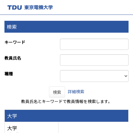
検索
キーワード
教員氏名
職種
詳細検索
検索
教員氏名とキーワードで教員情報を検索します。
大学
大学