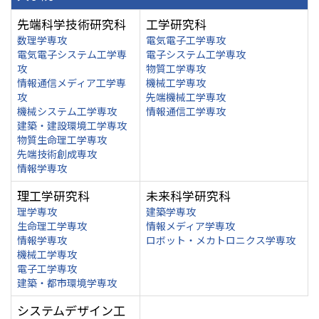
先端科学技術研究科
工学研究科
数理学専攻
電気電子工学専攻
電気電子システム工学専
電子システム工学専攻
攻
物質工学専攻
情報通信メディア工学専
機械工学専攻
攻
先端機械工学専攻
機械システム工学専攻
情報通信工学専攻
建築・建設環境工学専攻
物質生命理工学専攻
先端技術創成専攻
情報学専攻
理工学研究科
未来科学研究科
理学専攻
建築学専攻
生命理工学専攻
情報メディア学専攻
情報学専攻
ロボット・メカトロニクス学専攻
機械工学専攻
電子工学専攻
建築・都市環境学専攻
システムデザイン工