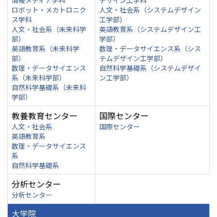
情報メディア学科
デザイン工学科
ロボット・メカトロニク
人文・社会系（システムデザイン
ス学科
工学部）
人文・社会系（未来科学
英語教育系（システムデザイン工
部）
学部）
英語教育系（未来科学
数理・データサイエンス系（シス
部）
テムデザイン工学部）
数理・データサイエンス
自然科学基礎系（システムデザイ
系（未来科学部）
ン工学部）
自然科学基礎系（未来科
学部）
教養教育センター
国際センター
人文・社会系
国際センター
英語教育系
数理・データサイエンス
系
自然科学基礎系
分析センター
分析センター
大学院