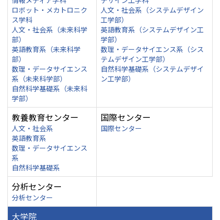
情報メディア学科
デザイン工学科
ロボット・メカトロニク
人文・社会系（システムデザイン
ス学科
工学部）
人文・社会系（未来科学
英語教育系（システムデザイン工
部）
学部）
英語教育系（未来科学
数理・データサイエンス系（シス
部）
テムデザイン工学部）
数理・データサイエンス
自然科学基礎系（システムデザイ
系（未来科学部）
ン工学部）
自然科学基礎系（未来科
学部）
教養教育センター
国際センター
人文・社会系
国際センター
英語教育系
数理・データサイエンス
系
自然科学基礎系
分析センター
分析センター
大学院