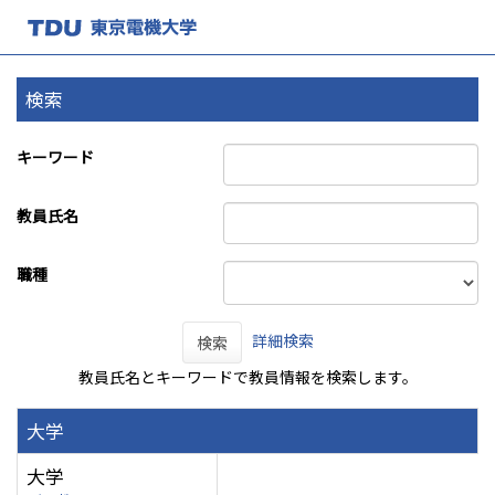
検索
キーワード
教員氏名
職種
詳細検索
検索
教員氏名とキーワードで教員情報を検索します。
大学
大学