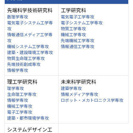
先端科学技術研究科
工学研究科
数理学専攻
電気電子工学専攻
電気電子システム工学専
電子システム工学専攻
攻
物質工学専攻
情報通信メディア工学専
機械工学専攻
攻
先端機械工学専攻
機械システム工学専攻
情報通信工学専攻
建築・建設環境工学専攻
物質生命理工学専攻
先端技術創成専攻
情報学専攻
理工学研究科
未来科学研究科
理学専攻
建築学専攻
生命理工学専攻
情報メディア学専攻
情報学専攻
ロボット・メカトロニクス学専攻
機械工学専攻
電子工学専攻
建築・都市環境学専攻
システムデザイン工