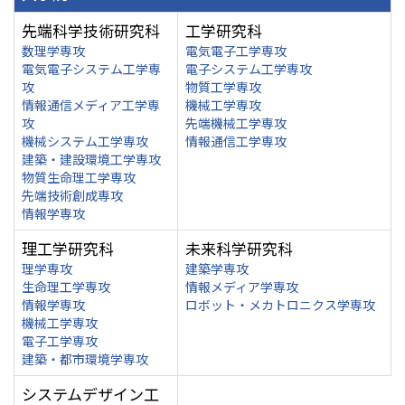
先端科学技術研究科
工学研究科
数理学専攻
電気電子工学専攻
電気電子システム工学専
電子システム工学専攻
攻
物質工学専攻
情報通信メディア工学専
機械工学専攻
攻
先端機械工学専攻
機械システム工学専攻
情報通信工学専攻
建築・建設環境工学専攻
物質生命理工学専攻
先端技術創成専攻
情報学専攻
理工学研究科
未来科学研究科
理学専攻
建築学専攻
生命理工学専攻
情報メディア学専攻
情報学専攻
ロボット・メカトロニクス学専攻
機械工学専攻
電子工学専攻
建築・都市環境学専攻
システムデザイン工