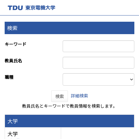
検索
キーワード
教員氏名
職種
詳細検索
検索
教員氏名とキーワードで教員情報を検索します。
大学
大学