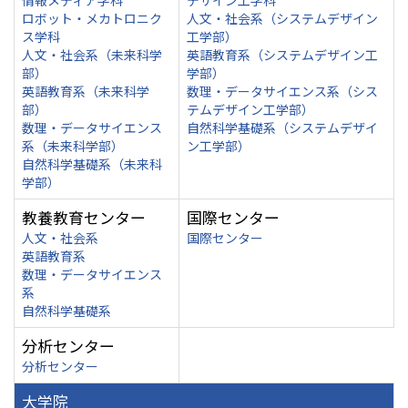
情報メディア学科
デザイン工学科
ロボット・メカトロニク
人文・社会系（システムデザイン
ス学科
工学部）
人文・社会系（未来科学
英語教育系（システムデザイン工
部）
学部）
英語教育系（未来科学
数理・データサイエンス系（シス
部）
テムデザイン工学部）
数理・データサイエンス
自然科学基礎系（システムデザイ
系（未来科学部）
ン工学部）
自然科学基礎系（未来科
学部）
教養教育センター
国際センター
人文・社会系
国際センター
英語教育系
数理・データサイエンス
系
自然科学基礎系
分析センター
分析センター
大学院