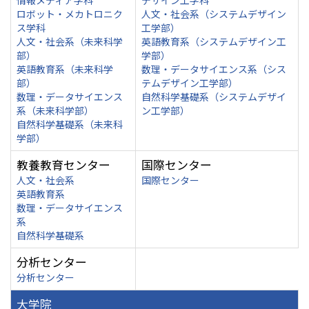
情報メディア学科
デザイン工学科
ロボット・メカトロニク
人文・社会系（システムデザイン
ス学科
工学部）
人文・社会系（未来科学
英語教育系（システムデザイン工
部）
学部）
英語教育系（未来科学
数理・データサイエンス系（シス
部）
テムデザイン工学部）
数理・データサイエンス
自然科学基礎系（システムデザイ
系（未来科学部）
ン工学部）
自然科学基礎系（未来科
学部）
教養教育センター
国際センター
人文・社会系
国際センター
英語教育系
数理・データサイエンス
系
自然科学基礎系
分析センター
分析センター
大学院