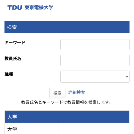
検索
キーワード
教員氏名
職種
詳細検索
検索
教員氏名とキーワードで教員情報を検索します。
大学
大学