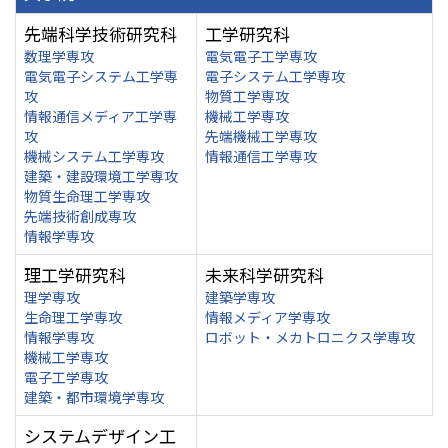
先端科学技術研究科
工学研究科
数理学専攻
電気電子工学専攻
電気電子システム工学専
電子システム工学専攻
攻
物質工学専攻
情報通信メディア工学専
機械工学専攻
攻
先端機械工学専攻
機械システム工学専攻
情報通信工学専攻
建築・建設環境工学専攻
物質生命理工学専攻
先端技術創成専攻
情報学専攻
理工学研究科
未来科学研究科
理学専攻
建築学専攻
生命理工学専攻
情報メディア学専攻
情報学専攻
ロボット・メカトロニクス学専攻
機械工学専攻
電子工学専攻
建築・都市環境学専攻
システムデザイン工