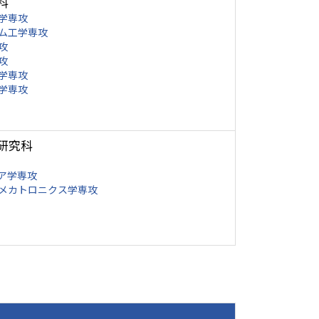
科
学専攻
ム工学専攻
攻
攻
学専攻
学専攻
研究科
ア学専攻
メカトロニクス学専攻