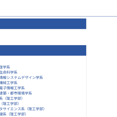
理学系
生命科学系
情報システムデザイン学系
機械工学系
電子情報工学系
建築・都市環境学系
系（理工学部）
（理工学部）
タサイエンス系（理工学部）
礎系（理工学部）