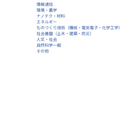
情報通信
環境・農学
ナノテク・材料
エネルギー
ものづくり技術（機械・電気電子・化学工学）
社会基盤（土木・建築・防災）
人文・社会
自然科学一般
その他