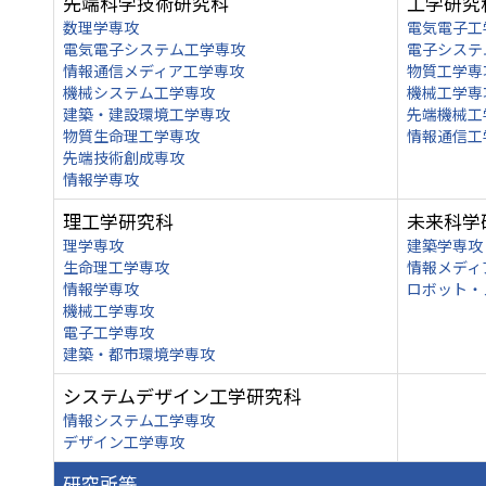
先端科学技術研究科
工学研究
数理学専攻
電気電子工
電気電子システム工学専攻
電子システ
情報通信メディア工学専攻
物質工学専
機械システム工学専攻
機械工学専
建築・建設環境工学専攻
先端機械工
物質生命理工学専攻
情報通信工
先端技術創成専攻
情報学専攻
理工学研究科
未来科学
理学専攻
建築学専攻
生命理工学専攻
情報メディ
情報学専攻
ロボット・
機械工学専攻
電子工学専攻
建築・都市環境学専攻
システムデザイン工学研究科
情報システム工学専攻
デザイン工学専攻
研究所等