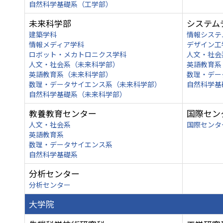
自然科学基礎系（工学部）
未来科学部
システム
建築学科
情報システ
情報メディア学科
デザイン工
ロボット・メカトロニクス学科
人文・社会
人文・社会系（未来科学部）
英語教育系
英語教育系（未来科学部）
数理・デー
数理・データサイエンス系（未来科学部）
自然科学基
自然科学基礎系（未来科学部）
教養教育センター
国際セン
人文・社会系
国際センタ
英語教育系
数理・データサイエンス系
自然科学基礎系
分析センター
分析センター
大学院