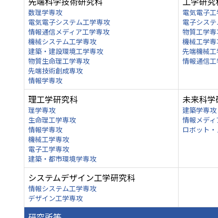
先端科学技術研究科
工学研究
数理学専攻
電気電子工
電気電子システム工学専攻
電子システ
情報通信メディア工学専攻
物質工学専
機械システム工学専攻
機械工学専
建築・建設環境工学専攻
先端機械工
物質生命理工学専攻
情報通信工
先端技術創成専攻
情報学専攻
理工学研究科
未来科学
理学専攻
建築学専攻
生命理工学専攻
情報メディ
情報学専攻
ロボット・
機械工学専攻
電子工学専攻
建築・都市環境学専攻
システムデザイン工学研究科
情報システム工学専攻
デザイン工学専攻
研究所等