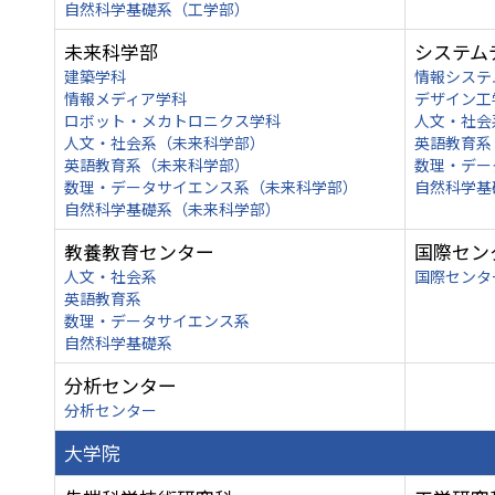
自然科学基礎系（工学部）
未来科学部
システム
建築学科
情報システ
情報メディア学科
デザイン工
ロボット・メカトロニクス学科
人文・社会
人文・社会系（未来科学部）
英語教育系
英語教育系（未来科学部）
数理・デー
数理・データサイエンス系（未来科学部）
自然科学基
自然科学基礎系（未来科学部）
教養教育センター
国際セン
人文・社会系
国際センタ
英語教育系
数理・データサイエンス系
自然科学基礎系
分析センター
分析センター
大学院