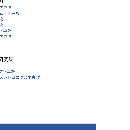
科
学専攻
ム工学専攻
攻
攻
学専攻
学専攻
研究科
ア学専攻
メカトロニクス学専攻