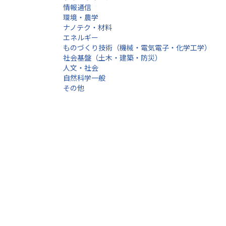
情報通信
環境・農学
ナノテク・材料
エネルギー
ものづくり技術（機械・電気電子・化学工学）
社会基盤（土木・建築・防災）
人文・社会
自然科学一般
その他