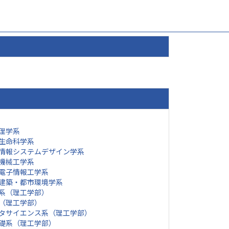
理学系
生命科学系
情報システムデザイン学系
機械工学系
電子情報工学系
建築・都市環境学系
系（理工学部）
（理工学部）
タサイエンス系（理工学部）
礎系（理工学部）