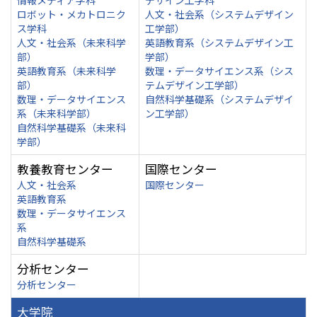
情報メディア学科
デザイン工学科
ロボット・メカトロニク
人文・社会系（システムデザイン
ス学科
工学部）
人文・社会系（未来科学
英語教育系（システムデザイン工
部）
学部）
英語教育系（未来科学
数理・データサイエンス系（シス
部）
テムデザイン工学部）
数理・データサイエンス
自然科学基礎系（システムデザイ
系（未来科学部）
ン工学部）
自然科学基礎系（未来科
学部）
教養教育センター
国際センター
人文・社会系
国際センター
英語教育系
数理・データサイエンス
系
自然科学基礎系
分析センター
分析センター
大学院