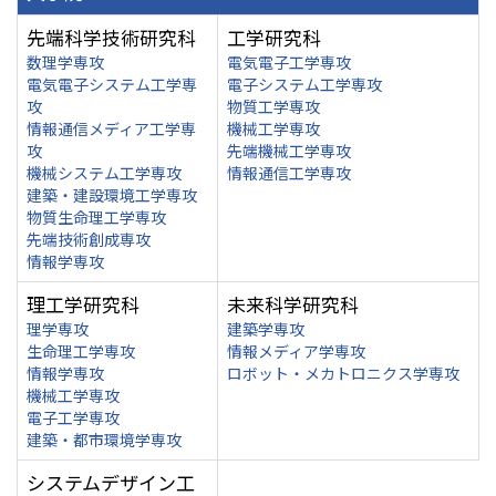
先端科学技術研究科
工学研究科
数理学専攻
電気電子工学専攻
電気電子システム工学専
電子システム工学専攻
攻
物質工学専攻
情報通信メディア工学専
機械工学専攻
攻
先端機械工学専攻
機械システム工学専攻
情報通信工学専攻
建築・建設環境工学専攻
物質生命理工学専攻
先端技術創成専攻
情報学専攻
理工学研究科
未来科学研究科
理学専攻
建築学専攻
生命理工学専攻
情報メディア学専攻
情報学専攻
ロボット・メカトロニクス学専攻
機械工学専攻
電子工学専攻
建築・都市環境学専攻
システムデザイン工