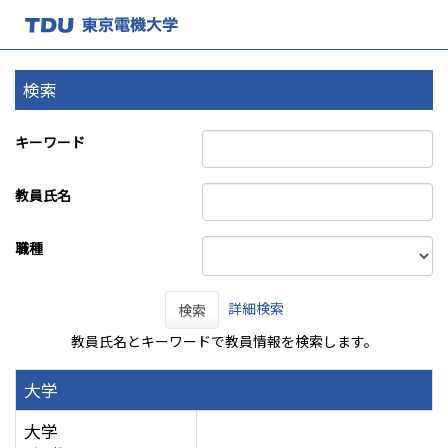
検索
キーワード
教員氏名
職種
詳細検索
検索
教員氏名とキーワードで教員情報を検索します。
大学
大学