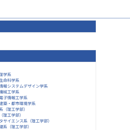
理学系
生命科学系
情報システムデザイン学系
機械工学系
電子情報工学系
建築・都市環境学系
系（理工学部）
（理工学部）
タサイエンス系（理工学部）
礎系（理工学部）