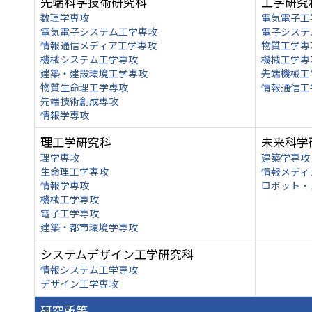
先端科学技術研究科
工学研究
数理学専攻
電気電子工
電気電子システム工学専攻
電子システ
情報通信メディア工学専攻
物質工学専
機械システム工学専攻
機械工学専
建築・建設環境工学専攻
先端機械工
物質生命理工学専攻
情報通信工
先端技術創成専攻
情報学専攻
理工学研究科
未来科学
理学専攻
建築学専攻
生命理工学専攻
情報メディ
情報学専攻
ロボット・
機械工学専攻
電子工学専攻
建築・都市環境学専攻
システムデザイン工学研究科
情報システム工学専攻
デザイン工学専攻
研究所等