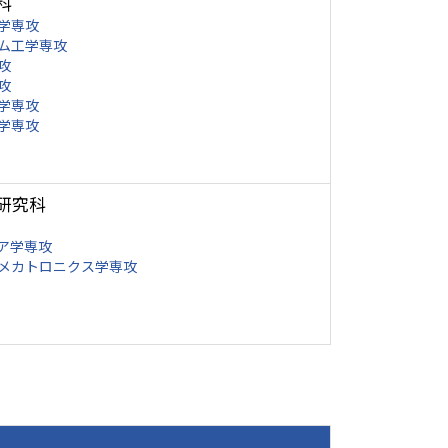
科
学専攻
ム工学専攻
攻
攻
学専攻
学専攻
研究科
ア学専攻
メカトロニクス学専攻