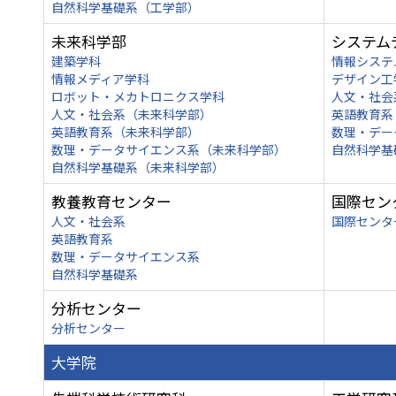
自然科学基礎系（工学部）
未来科学部
システム
建築学科
情報システ
情報メディア学科
デザイン工
ロボット・メカトロニクス学科
人文・社会
人文・社会系（未来科学部）
英語教育系
英語教育系（未来科学部）
数理・デー
数理・データサイエンス系（未来科学部）
自然科学基
自然科学基礎系（未来科学部）
教養教育センター
国際セン
人文・社会系
国際センタ
英語教育系
数理・データサイエンス系
自然科学基礎系
分析センター
分析センター
大学院