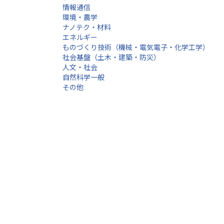
情報通信
環境・農学
ナノテク・材料
エネルギー
ものづくり技術（機械・電気電子・化学工学）
社会基盤（土木・建築・防災）
人文・社会
自然科学一般
その他