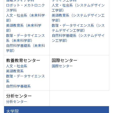
情報メディア学科
デザイン工学科
ロボット・メカトロニク
人文・社会系（システムデザイン
ス学科
工学部）
人文・社会系（未来科学
英語教育系（システムデザイン工
部）
学部）
英語教育系（未来科学
数理・データサイエンス系（シス
部）
テムデザイン工学部）
数理・データサイエンス
自然科学基礎系（システムデザイ
系（未来科学部）
ン工学部）
自然科学基礎系（未来科
学部）
教養教育センター
国際センター
人文・社会系
国際センター
英語教育系
数理・データサイエンス
系
自然科学基礎系
分析センター
分析センター
大学院