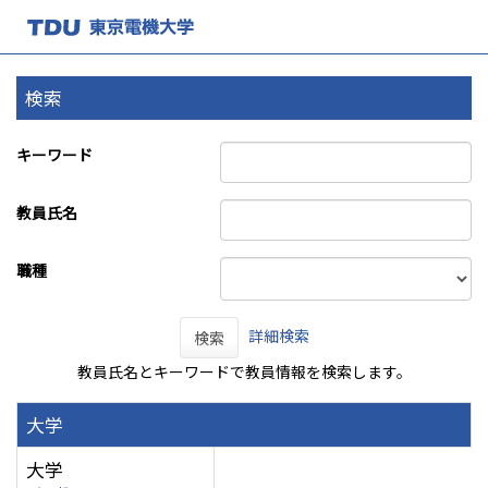
検索
キーワード
教員氏名
職種
詳細検索
検索
教員氏名とキーワードで教員情報を検索します。
大学
大学