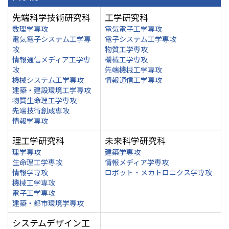
先端科学技術研究科
工学研究科
数理学専攻
電気電子工学専攻
電気電子システム工学専
電子システム工学専攻
攻
物質工学専攻
情報通信メディア工学専
機械工学専攻
攻
先端機械工学専攻
機械システム工学専攻
情報通信工学専攻
建築・建設環境工学専攻
物質生命理工学専攻
先端技術創成専攻
情報学専攻
理工学研究科
未来科学研究科
理学専攻
建築学専攻
生命理工学専攻
情報メディア学専攻
情報学専攻
ロボット・メカトロニクス学専攻
機械工学専攻
電子工学専攻
建築・都市環境学専攻
システムデザイン工