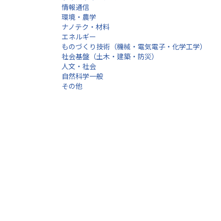
情報通信
環境・農学
ナノテク・材料
エネルギー
ものづくり技術（機械・電気電子・化学工学）
社会基盤（土木・建築・防災）
人文・社会
自然科学一般
その他