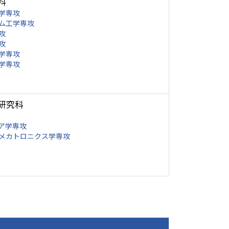
科
学専攻
ム工学専攻
攻
攻
学専攻
学専攻
研究科
ア学専攻
メカトロニクス学専攻