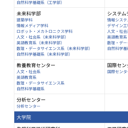
自然科学基礎系（工学部）
未来科学部
システム
建築学科
情報システ
情報メディア学科
デザイン工
ロボット・メカトロニクス学科
人文・社会
人文・社会系（未来科学部）
英語教育系
英語教育系（未来科学部）
数理・デー
数理・データサイエンス系（未来科学部）
自然科学基
自然科学基礎系（未来科学部）
教養教育センター
国際セン
人文・社会系
国際センタ
英語教育系
数理・データサイエンス系
自然科学基礎系
分析センター
分析センター
大学院