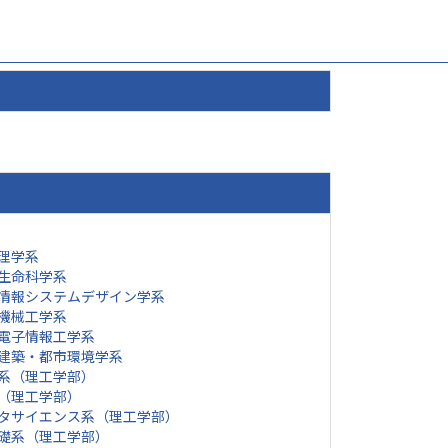
理学系
生命科学系
情報システムデザイン学系
機械工学系
電子情報工学系
建築・都市環境学系
系（理工学部）
（理工学部）
タサイエンス系（理工学部）
礎系（理工学部）