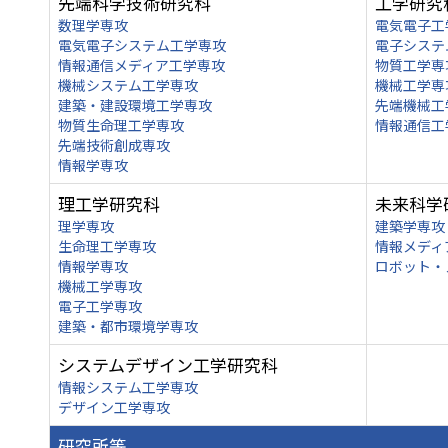
先端科学技術研究科
工学研究
数理学専攻
電気電子工
電気電子システム工学専攻
電子システ
情報通信メディア工学専攻
物質工学専
機械システム工学専攻
機械工学専
建築・建設環境工学専攻
先端機械工
物質生命理工学専攻
情報通信工
先端技術創成専攻
情報学専攻
理工学研究科
未来科学
理学専攻
建築学専攻
生命理工学専攻
情報メディ
情報学専攻
ロボット・
機械工学専攻
電子工学専攻
建築・都市環境学専攻
システムデザイン工学研究科
情報システム工学専攻
デザイン工学専攻
研究所等