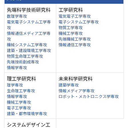
先端科学技術研究科
工学研究科
数理学専攻
電気電子工学専攻
電気電子システム工学専
電子システム工学専攻
攻
物質工学専攻
情報通信メディア工学専
機械工学専攻
攻
先端機械工学専攻
機械システム工学専攻
情報通信工学専攻
建築・建設環境工学専攻
物質生命理工学専攻
先端技術創成専攻
情報学専攻
理工学研究科
未来科学研究科
理学専攻
建築学専攻
生命理工学専攻
情報メディア学専攻
情報学専攻
ロボット・メカトロニクス学専攻
機械工学専攻
電子工学専攻
建築・都市環境学専攻
システムデザイン工