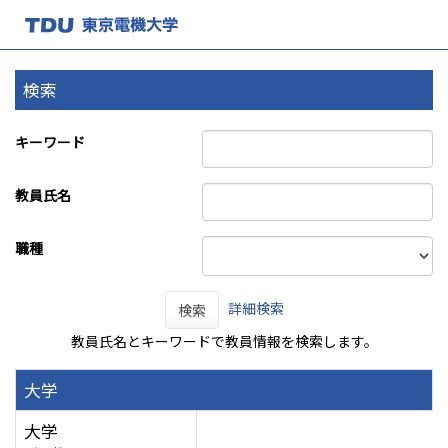
検索
キーワード
教員氏名
職種
詳細検索
検索
教員氏名とキーワードで教員情報を検索します。
大学
大学