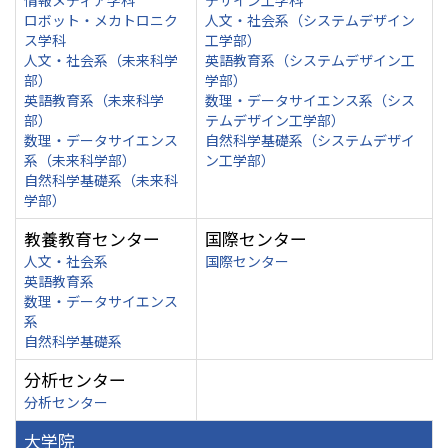
情報メディア学科
デザイン工学科
ロボット・メカトロニク
人文・社会系（システムデザイン
ス学科
工学部）
人文・社会系（未来科学
英語教育系（システムデザイン工
部）
学部）
英語教育系（未来科学
数理・データサイエンス系（シス
部）
テムデザイン工学部）
数理・データサイエンス
自然科学基礎系（システムデザイ
系（未来科学部）
ン工学部）
自然科学基礎系（未来科
学部）
教養教育センター
国際センター
人文・社会系
国際センター
英語教育系
数理・データサイエンス
系
自然科学基礎系
分析センター
分析センター
大学院