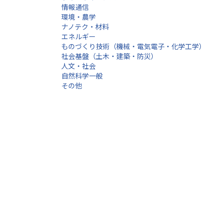
情報通信
環境・農学
ナノテク・材料
エネルギー
ものづくり技術（機械・電気電子・化学工学）
社会基盤（土木・建築・防災）
人文・社会
自然科学一般
その他