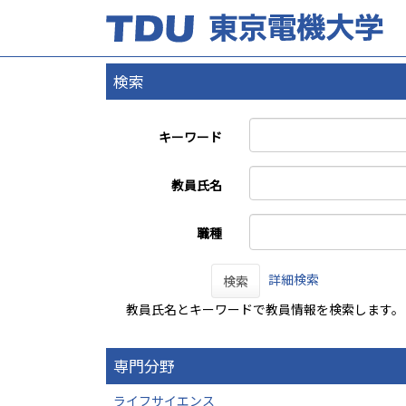
検索
キーワード
教員氏名
職種
詳細検索
検索
教員氏名とキーワードで教員情報を検索します。
専門分野
ライフサイエンス