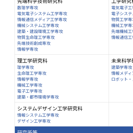
先端科学技術研究科
工学研究
数理学専攻
電気電子工
電気電子システム工学専攻
電子システ
情報通信メディア工学専攻
物質工学専
機械システム工学専攻
機械工学専
建築・建設環境工学専攻
先端機械工
物質生命理工学専攻
情報通信工
先端技術創成専攻
情報学専攻
理工学研究科
未来科学
理学専攻
建築学専攻
生命理工学専攻
情報メディ
情報学専攻
ロボット・
機械工学専攻
電子工学専攻
建築・都市環境学専攻
システムデザイン工学研究科
情報システム工学専攻
デザイン工学専攻
研究所等