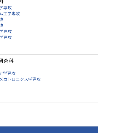
科
学専攻
ム工学専攻
攻
攻
学専攻
学専攻
研究科
ア学専攻
メカトロニクス学専攻