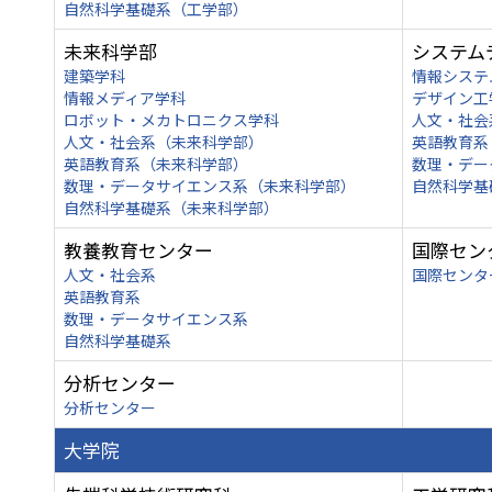
自然科学基礎系（工学部）
未来科学部
システム
建築学科
情報システ
情報メディア学科
デザイン工
ロボット・メカトロニクス学科
人文・社会
人文・社会系（未来科学部）
英語教育系
英語教育系（未来科学部）
数理・デー
数理・データサイエンス系（未来科学部）
自然科学基
自然科学基礎系（未来科学部）
教養教育センター
国際セン
人文・社会系
国際センタ
英語教育系
数理・データサイエンス系
自然科学基礎系
分析センター
分析センター
大学院