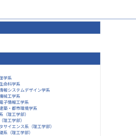
理学系
生命科学系
情報システムデザイン学系
機械工学系
電子情報工学系
建築・都市環境学系
系（理工学部）
（理工学部）
タサイエンス系（理工学部）
礎系（理工学部）