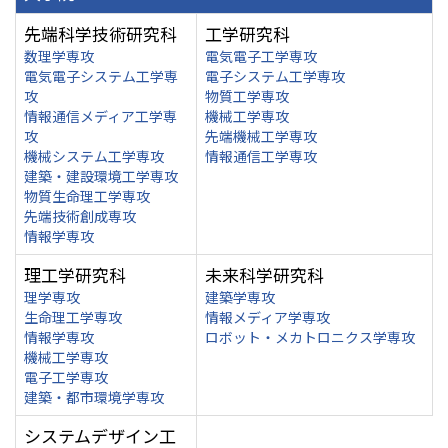
先端科学技術研究科
工学研究科
数理学専攻
電気電子工学専攻
電気電子システム工学専
電子システム工学専攻
攻
物質工学専攻
情報通信メディア工学専
機械工学専攻
攻
先端機械工学専攻
機械システム工学専攻
情報通信工学専攻
建築・建設環境工学専攻
物質生命理工学専攻
先端技術創成専攻
情報学専攻
理工学研究科
未来科学研究科
理学専攻
建築学専攻
生命理工学専攻
情報メディア学専攻
情報学専攻
ロボット・メカトロニクス学専攻
機械工学専攻
電子工学専攻
建築・都市環境学専攻
システムデザイン工