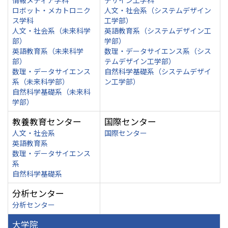
情報メディア学科
デザイン工学科
ロボット・メカトロニク
人文・社会系（システムデザイン
ス学科
工学部）
人文・社会系（未来科学
英語教育系（システムデザイン工
部）
学部）
英語教育系（未来科学
数理・データサイエンス系（シス
部）
テムデザイン工学部）
数理・データサイエンス
自然科学基礎系（システムデザイ
系（未来科学部）
ン工学部）
自然科学基礎系（未来科
学部）
教養教育センター
国際センター
人文・社会系
国際センター
英語教育系
数理・データサイエンス
系
自然科学基礎系
分析センター
分析センター
大学院