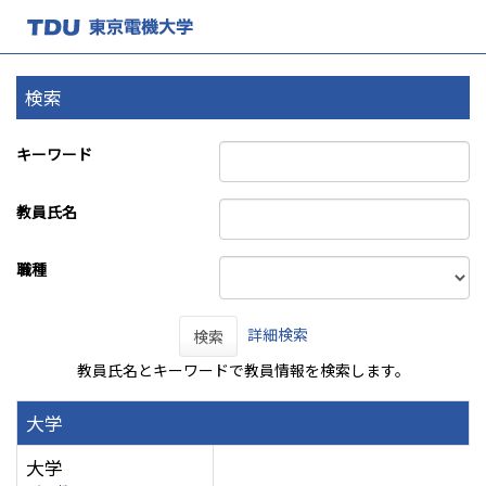
検索
キーワード
教員氏名
職種
詳細検索
検索
教員氏名とキーワードで教員情報を検索します。
大学
大学