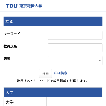
検索
キーワード
教員氏名
職種
詳細検索
検索
教員氏名とキーワードで教員情報を検索します。
大学
大学