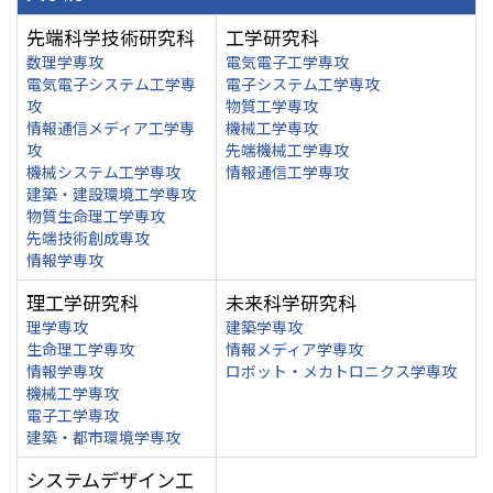
先端科学技術研究科
工学研究科
数理学専攻
電気電子工学専攻
電気電子システム工学専
電子システム工学専攻
攻
物質工学専攻
情報通信メディア工学専
機械工学専攻
攻
先端機械工学専攻
機械システム工学専攻
情報通信工学専攻
建築・建設環境工学専攻
物質生命理工学専攻
先端技術創成専攻
情報学専攻
理工学研究科
未来科学研究科
理学専攻
建築学専攻
生命理工学専攻
情報メディア学専攻
情報学専攻
ロボット・メカトロニクス学専攻
機械工学専攻
電子工学専攻
建築・都市環境学専攻
システムデザイン工