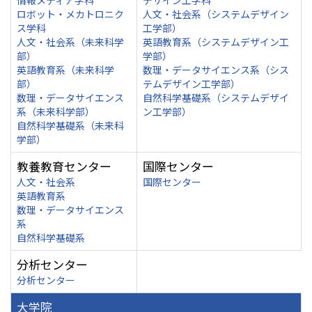
情報メディア学科
デザイン工学科
ロボット・メカトロニク
人文・社会系（システムデザイン
ス学科
工学部）
人文・社会系（未来科学
英語教育系（システムデザイン工
部）
学部）
英語教育系（未来科学
数理・データサイエンス系（シス
部）
テムデザイン工学部）
数理・データサイエンス
自然科学基礎系（システムデザイ
系（未来科学部）
ン工学部）
自然科学基礎系（未来科
学部）
教養教育センター
国際センター
人文・社会系
国際センター
英語教育系
数理・データサイエンス
系
自然科学基礎系
分析センター
分析センター
大学院