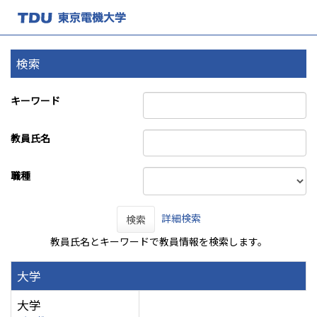
検索
キーワード
教員氏名
職種
詳細検索
検索
教員氏名とキーワードで教員情報を検索します。
大学
大学