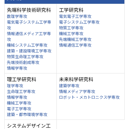
先端科学技術研究科
工学研究科
数理学専攻
電気電子工学専攻
電気電子システム工学専
電子システム工学専攻
攻
物質工学専攻
情報通信メディア工学専
機械工学専攻
攻
先端機械工学専攻
機械システム工学専攻
情報通信工学専攻
建築・建設環境工学専攻
物質生命理工学専攻
先端技術創成専攻
情報学専攻
理工学研究科
未来科学研究科
理学専攻
建築学専攻
生命理工学専攻
情報メディア学専攻
情報学専攻
ロボット・メカトロニクス学専攻
機械工学専攻
電子工学専攻
建築・都市環境学専攻
システムデザイン工