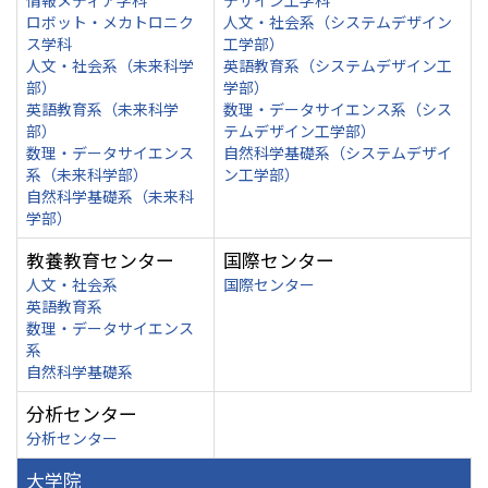
情報メディア学科
デザイン工学科
ロボット・メカトロニク
人文・社会系（システムデザイン
ス学科
工学部）
人文・社会系（未来科学
英語教育系（システムデザイン工
部）
学部）
英語教育系（未来科学
数理・データサイエンス系（シス
部）
テムデザイン工学部）
数理・データサイエンス
自然科学基礎系（システムデザイ
系（未来科学部）
ン工学部）
自然科学基礎系（未来科
学部）
教養教育センター
国際センター
人文・社会系
国際センター
英語教育系
数理・データサイエンス
系
自然科学基礎系
分析センター
分析センター
大学院