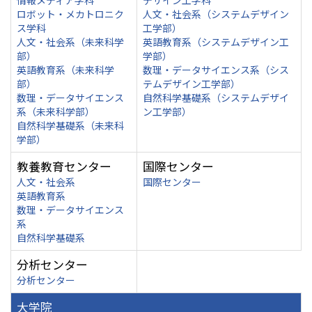
情報メディア学科
デザイン工学科
ロボット・メカトロニク
人文・社会系（システムデザイン
ス学科
工学部）
人文・社会系（未来科学
英語教育系（システムデザイン工
部）
学部）
英語教育系（未来科学
数理・データサイエンス系（シス
部）
テムデザイン工学部）
数理・データサイエンス
自然科学基礎系（システムデザイ
系（未来科学部）
ン工学部）
自然科学基礎系（未来科
学部）
教養教育センター
国際センター
人文・社会系
国際センター
英語教育系
数理・データサイエンス
系
自然科学基礎系
分析センター
分析センター
大学院