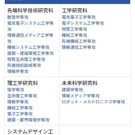
先端科学技術研究科
工学研究科
数理学専攻
電気電子工学専攻
電気電子システム工学専
電子システム工学専攻
攻
物質工学専攻
情報通信メディア工学専
機械工学専攻
攻
先端機械工学専攻
機械システム工学専攻
情報通信工学専攻
建築・建設環境工学専攻
物質生命理工学専攻
先端技術創成専攻
情報学専攻
理工学研究科
未来科学研究科
理学専攻
建築学専攻
生命理工学専攻
情報メディア学専攻
情報学専攻
ロボット・メカトロニクス学専攻
機械工学専攻
電子工学専攻
建築・都市環境学専攻
システムデザイン工