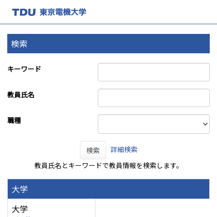
検索
キーワード
教員氏名
職種
詳細検索
検索
教員氏名とキーワードで教員情報を検索します。
大学
大学