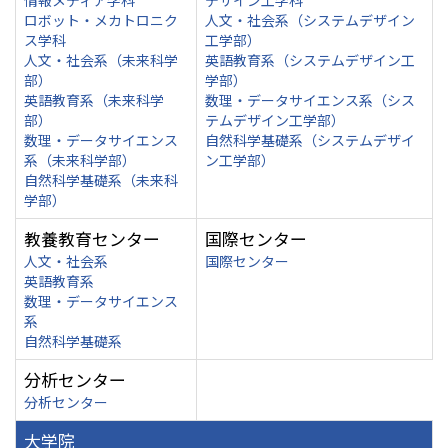
情報メディア学科
デザイン工学科
ロボット・メカトロニク
人文・社会系（システムデザイン
ス学科
工学部）
人文・社会系（未来科学
英語教育系（システムデザイン工
部）
学部）
英語教育系（未来科学
数理・データサイエンス系（シス
部）
テムデザイン工学部）
数理・データサイエンス
自然科学基礎系（システムデザイ
系（未来科学部）
ン工学部）
自然科学基礎系（未来科
学部）
教養教育センター
国際センター
人文・社会系
国際センター
英語教育系
数理・データサイエンス
系
自然科学基礎系
分析センター
分析センター
大学院