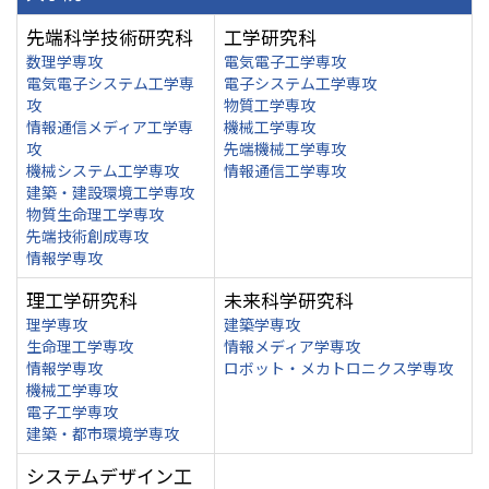
先端科学技術研究科
工学研究科
数理学専攻
電気電子工学専攻
電気電子システム工学専
電子システム工学専攻
攻
物質工学専攻
情報通信メディア工学専
機械工学専攻
攻
先端機械工学専攻
機械システム工学専攻
情報通信工学専攻
建築・建設環境工学専攻
物質生命理工学専攻
先端技術創成専攻
情報学専攻
理工学研究科
未来科学研究科
理学専攻
建築学専攻
生命理工学専攻
情報メディア学専攻
情報学専攻
ロボット・メカトロニクス学専攻
機械工学専攻
電子工学専攻
建築・都市環境学専攻
システムデザイン工