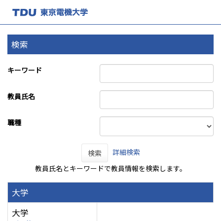
検索
キーワード
教員氏名
職種
詳細検索
検索
教員氏名とキーワードで教員情報を検索します。
大学
大学