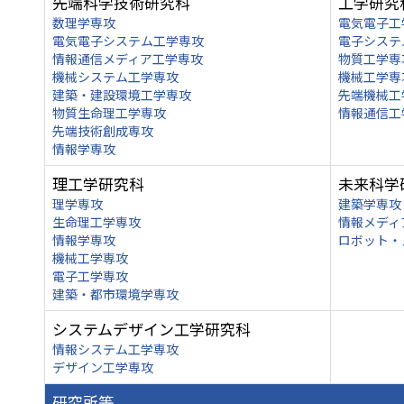
先端科学技術研究科
工学研究
数理学専攻
電気電子工
電気電子システム工学専攻
電子システ
情報通信メディア工学専攻
物質工学専
機械システム工学専攻
機械工学専
建築・建設環境工学専攻
先端機械工
物質生命理工学専攻
情報通信工
先端技術創成専攻
情報学専攻
理工学研究科
未来科学
理学専攻
建築学専攻
生命理工学専攻
情報メディ
情報学専攻
ロボット・
機械工学専攻
電子工学専攻
建築・都市環境学専攻
システムデザイン工学研究科
情報システム工学専攻
デザイン工学専攻
研究所等