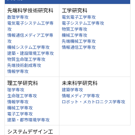
先端科学技術研究科
工学研究科
数理学専攻
電気電子工学専攻
電気電子システム工学専
電子システム工学専攻
攻
物質工学専攻
情報通信メディア工学専
機械工学専攻
攻
先端機械工学専攻
機械システム工学専攻
情報通信工学専攻
建築・建設環境工学専攻
物質生命理工学専攻
先端技術創成専攻
情報学専攻
理工学研究科
未来科学研究科
理学専攻
建築学専攻
生命理工学専攻
情報メディア学専攻
情報学専攻
ロボット・メカトロニクス学専攻
機械工学専攻
電子工学専攻
建築・都市環境学専攻
システムデザイン工