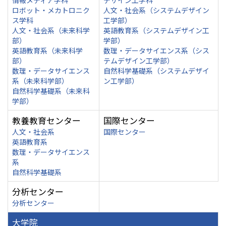
情報メディア学科
デザイン工学科
ロボット・メカトロニク
人文・社会系（システムデザイン
ス学科
工学部）
人文・社会系（未来科学
英語教育系（システムデザイン工
部）
学部）
英語教育系（未来科学
数理・データサイエンス系（シス
部）
テムデザイン工学部）
数理・データサイエンス
自然科学基礎系（システムデザイ
系（未来科学部）
ン工学部）
自然科学基礎系（未来科
学部）
教養教育センター
国際センター
人文・社会系
国際センター
英語教育系
数理・データサイエンス
系
自然科学基礎系
分析センター
分析センター
大学院