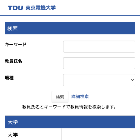
検索
キーワード
教員氏名
職種
詳細検索
検索
教員氏名とキーワードで教員情報を検索します。
大学
大学