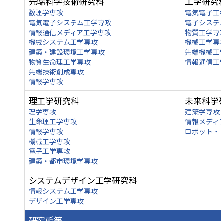
先端科学技術研究科
工学研究
数理学専攻
電気電子工
電気電子システム工学専攻
電子システ
情報通信メディア工学専攻
物質工学専
機械システム工学専攻
機械工学専
建築・建設環境工学専攻
先端機械工
物質生命理工学専攻
情報通信工
先端技術創成専攻
情報学専攻
理工学研究科
未来科学
理学専攻
建築学専攻
生命理工学専攻
情報メディ
情報学専攻
ロボット・
機械工学専攻
電子工学専攻
建築・都市環境学専攻
システムデザイン工学研究科
情報システム工学専攻
デザイン工学専攻
研究所等