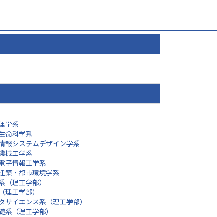
理学系
生命科学系
情報システムデザイン学系
機械工学系
電子情報工学系
建築・都市環境学系
系（理工学部）
（理工学部）
タサイエンス系（理工学部）
礎系（理工学部）