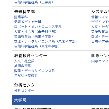
自然科学基礎系（工学部）
未来科学部
システム
建築学科
情報システ
情報メディア学科
デザイン工
ロボット・メカトロニクス学科
人文・社会
人文・社会系（未来科学部）
英語教育系
英語教育系（未来科学部）
数理・デー
数理・データサイエンス系（未来科学部）
自然科学基
自然科学基礎系（未来科学部）
教養教育センター
国際セン
人文・社会系
国際センタ
英語教育系
数理・データサイエンス系
自然科学基礎系
分析センター
分析センター
大学院