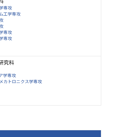
科
学専攻
ム工学専攻
攻
攻
学専攻
学専攻
研究科
ア学専攻
メカトロニクス学専攻