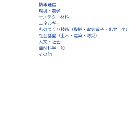
情報通信
環境・農学
ナノテク・材料
エネルギー
ものづくり技術（機械・電気電子・化学工学）
社会基盤（土木・建築・防災）
人文・社会
自然科学一般
その他