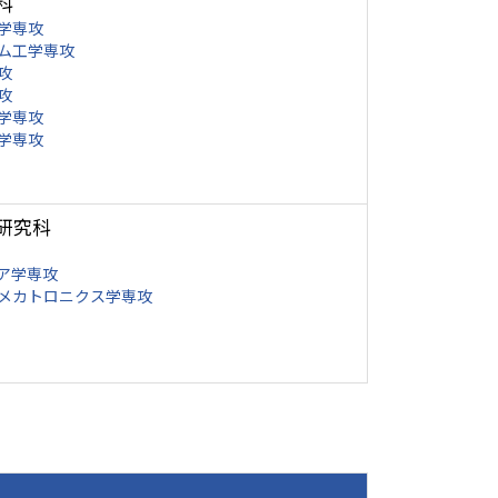
科
学専攻
ム工学専攻
攻
攻
学専攻
学専攻
研究科
ア学専攻
メカトロニクス学専攻