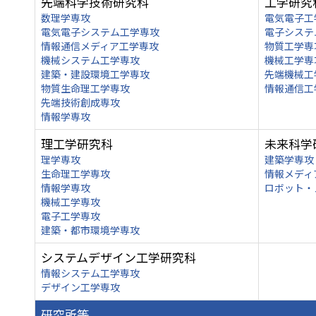
先端科学技術研究科
工学研究
数理学専攻
電気電子工
電気電子システム工学専攻
電子システ
情報通信メディア工学専攻
物質工学専
機械システム工学専攻
機械工学専
建築・建設環境工学専攻
先端機械工
物質生命理工学専攻
情報通信工
先端技術創成専攻
情報学専攻
理工学研究科
未来科学
理学専攻
建築学専攻
生命理工学専攻
情報メディ
情報学専攻
ロボット・
機械工学専攻
電子工学専攻
建築・都市環境学専攻
システムデザイン工学研究科
情報システム工学専攻
デザイン工学専攻
研究所等