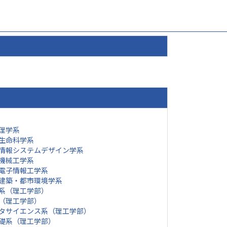
理学系
生命科学系
情報システムデザイン学系
機械工学系
電子情報工学系
建築・都市環境学系
系（理工学部）
（理工学部）
タサイエンス系（理工学部）
礎系（理工学部）