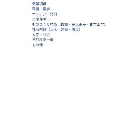
情報通信
環境・農学
ナノテク・材料
エネルギー
ものづくり技術（機械・電気電子・化学工学）
社会基盤（土木・建築・防災）
人文・社会
自然科学一般
その他