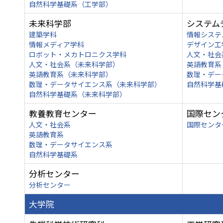
自然科学基礎系（工学部）
未来科学部
システム
建築学科
情報システ
情報メディア学科
デザイン工
ロボット・メカトロニクス学科
人文・社会
人文・社会系（未来科学部）
英語教育系
英語教育系（未来科学部）
数理・デー
数理・データサイエンス系（未来科学部）
自然科学基
自然科学基礎系（未来科学部）
教養教育センター
国際セン
人文・社会系
国際センタ
英語教育系
数理・データサイエンス系
自然科学基礎系
分析センター
分析センター
大学院