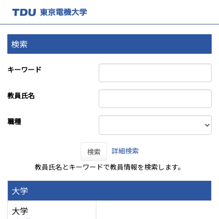
検索
キーワード
教員氏名
職種
詳細検索
検索
教員氏名とキーワードで教員情報を検索します。
大学
大学