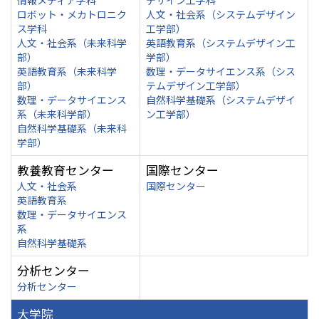
情報メディア学科
デザイン工学科
ロボット・メカトロニク
人文・社会系（システムデザイン
ス学科
工学部）
人文・社会系（未来科学
英語教育系（システムデザイン工
部）
学部）
英語教育系（未来科学
数理・データサイエンス系（シス
部）
テムデザイン工学部）
数理・データサイエンス
自然科学基礎系（システムデザイ
系（未来科学部）
ン工学部）
自然科学基礎系（未来科
学部）
教養教育センター
国際センター
人文・社会系
国際センター
英語教育系
数理・データサイエンス
系
自然科学基礎系
分析センター
分析センター
大学院