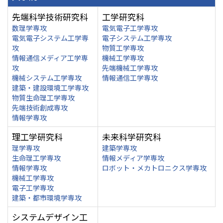
先端科学技術研究科
工学研究科
数理学専攻
電気電子工学専攻
電気電子システム工学専
電子システム工学専攻
攻
物質工学専攻
情報通信メディア工学専
機械工学専攻
攻
先端機械工学専攻
機械システム工学専攻
情報通信工学専攻
建築・建設環境工学専攻
物質生命理工学専攻
先端技術創成専攻
情報学専攻
理工学研究科
未来科学研究科
理学専攻
建築学専攻
生命理工学専攻
情報メディア学専攻
情報学専攻
ロボット・メカトロニクス学専攻
機械工学専攻
電子工学専攻
建築・都市環境学専攻
システムデザイン工