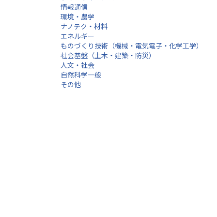
情報通信
環境・農学
ナノテク・材料
エネルギー
ものづくり技術（機械・電気電子・化学工学）
社会基盤（土木・建築・防災）
人文・社会
自然科学一般
その他