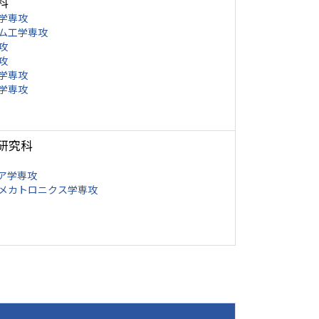
科
学専攻
ム工学専攻
攻
攻
学専攻
学専攻
研究科
ア学専攻
メカトロニクス学専攻