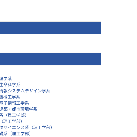
理学系
生命科学系
情報システムデザイン学系
機械工学系
電子情報工学系
建築・都市環境学系
系（理工学部）
（理工学部）
タサイエンス系（理工学部）
礎系（理工学部）