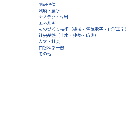
情報通信
環境・農学
ナノテク・材料
エネルギー
ものづくり技術（機械・電気電子・化学工学）
社会基盤（土木・建築・防災）
人文・社会
自然科学一般
その他