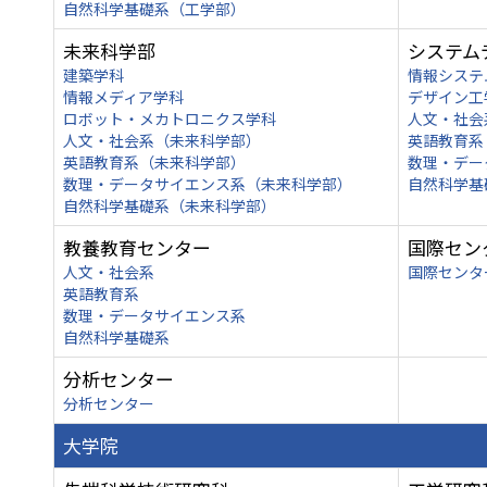
自然科学基礎系（工学部）
未来科学部
システム
建築学科
情報システ
情報メディア学科
デザイン工
ロボット・メカトロニクス学科
人文・社会
人文・社会系（未来科学部）
英語教育系
英語教育系（未来科学部）
数理・デー
数理・データサイエンス系（未来科学部）
自然科学基
自然科学基礎系（未来科学部）
教養教育センター
国際セン
人文・社会系
国際センタ
英語教育系
数理・データサイエンス系
自然科学基礎系
分析センター
分析センター
大学院