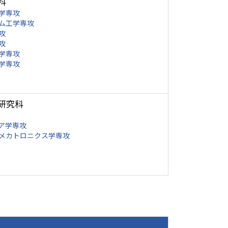
科
学専攻
ム工学専攻
攻
攻
学専攻
学専攻
研究科
ア学専攻
メカトロニクス学専攻