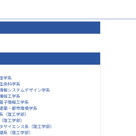
理学系
生命科学系
情報システムデザイン学系
機械工学系
電子情報工学系
建築・都市環境学系
系（理工学部）
（理工学部）
タサイエンス系（理工学部）
礎系（理工学部）