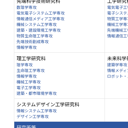
先端科学技術研究科
工学研究
数理学専攻
電気電子工
電気電子システム工学専攻
電子システ
情報通信メディア工学専攻
物質工学専
機械システム工学専攻
機械工学専
建築・建設環境工学専攻
先端機械工
物質生命理工学専攻
情報通信工
先端技術創成専攻
情報学専攻
理工学研究科
未来科学
理学専攻
建築学専攻
生命理工学専攻
情報メディ
情報学専攻
ロボット・
機械工学専攻
電子工学専攻
建築・都市環境学専攻
システムデザイン工学研究科
情報システム工学専攻
デザイン工学専攻
研究所等