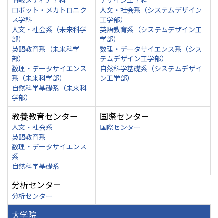
情報メディア学科
デザイン工学科
ロボット・メカトロニク
人文・社会系（システムデザイン
ス学科
工学部）
人文・社会系（未来科学
英語教育系（システムデザイン工
部）
学部）
英語教育系（未来科学
数理・データサイエンス系（シス
部）
テムデザイン工学部）
数理・データサイエンス
自然科学基礎系（システムデザイ
系（未来科学部）
ン工学部）
自然科学基礎系（未来科
学部）
教養教育センター
国際センター
人文・社会系
国際センター
英語教育系
数理・データサイエンス
系
自然科学基礎系
分析センター
分析センター
大学院