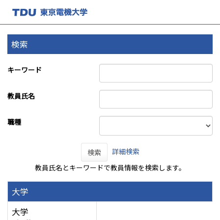
検索
キーワード
教員氏名
職種
詳細検索
検索
教員氏名とキーワードで教員情報を検索します。
大学
大学