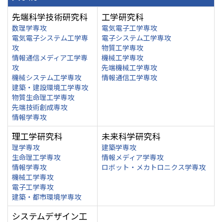
先端科学技術研究科
工学研究科
数理学専攻
電気電子工学専攻
電気電子システム工学専
電子システム工学専攻
攻
物質工学専攻
情報通信メディア工学専
機械工学専攻
攻
先端機械工学専攻
機械システム工学専攻
情報通信工学専攻
建築・建設環境工学専攻
物質生命理工学専攻
先端技術創成専攻
情報学専攻
理工学研究科
未来科学研究科
理学専攻
建築学専攻
生命理工学専攻
情報メディア学専攻
情報学専攻
ロボット・メカトロニクス学専攻
機械工学専攻
電子工学専攻
建築・都市環境学専攻
システムデザイン工