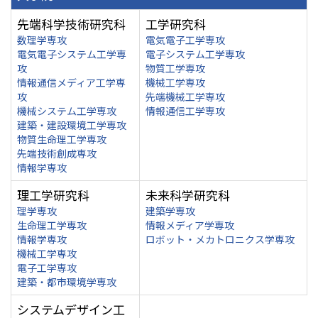
先端科学技術研究科
工学研究科
数理学専攻
電気電子工学専攻
電気電子システム工学専
電子システム工学専攻
攻
物質工学専攻
情報通信メディア工学専
機械工学専攻
攻
先端機械工学専攻
機械システム工学専攻
情報通信工学専攻
建築・建設環境工学専攻
物質生命理工学専攻
先端技術創成専攻
情報学専攻
理工学研究科
未来科学研究科
理学専攻
建築学専攻
生命理工学専攻
情報メディア学専攻
情報学専攻
ロボット・メカトロニクス学専攻
機械工学専攻
電子工学専攻
建築・都市環境学専攻
システムデザイン工