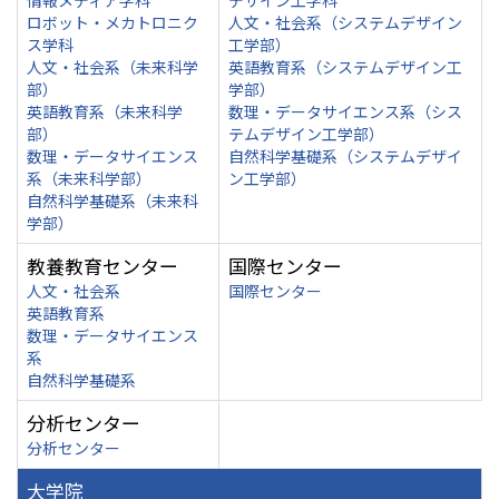
情報メディア学科
デザイン工学科
ロボット・メカトロニク
人文・社会系（システムデザイン
ス学科
工学部）
人文・社会系（未来科学
英語教育系（システムデザイン工
部）
学部）
英語教育系（未来科学
数理・データサイエンス系（シス
部）
テムデザイン工学部）
数理・データサイエンス
自然科学基礎系（システムデザイ
系（未来科学部）
ン工学部）
自然科学基礎系（未来科
学部）
教養教育センター
国際センター
人文・社会系
国際センター
英語教育系
数理・データサイエンス
系
自然科学基礎系
分析センター
分析センター
大学院