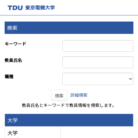
検索
キーワード
教員氏名
職種
詳細検索
検索
教員氏名とキーワードで教員情報を検索します。
大学
大学